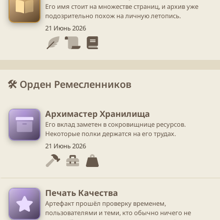
Его имя стоит на множестве страниц, и архив уже
подозрительно похож на личную летопись.
21 Июнь 2026
🛠️ Орден Ремесленников
Архимастер Хранилища
Его вклад заметен в сокровищнице ресурсов.
Некоторые полки держатся на его трудах.
21 Июнь 2026
Печать Качества
Артефакт прошёл проверку временем,
пользователями и теми, кто обычно ничего не