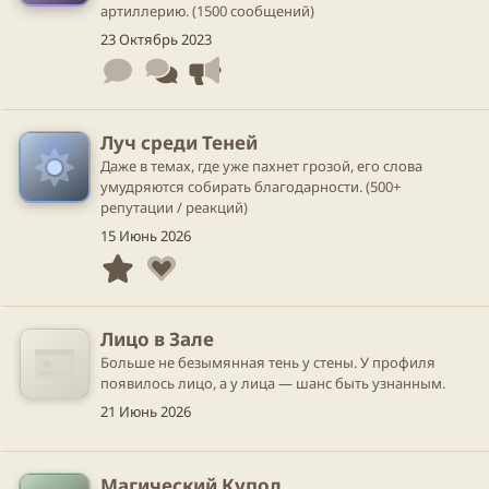
артиллерию. (1500 сообщений)
23 Октябрь 2023
Луч среди Теней
Даже в темах, где уже пахнет грозой, его слова
умудряются собирать благодарности. (500+
репутации / реакций)
15 Июнь 2026
Лицо в Зале
Больше не безымянная тень у стены. У профиля
появилось лицо, а у лица — шанс быть узнанным.
21 Июнь 2026
Магический Купол