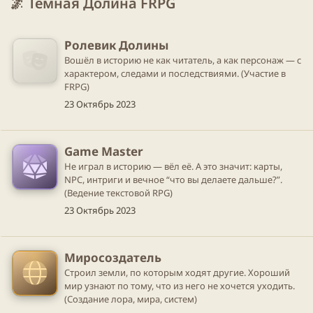
🌌 Тёмная Долина FRPG
Ролевик Долины
Вошёл в историю не как читатель, а как персонаж — с
характером, следами и последствиями. (Участие в
FRPG)
23 Октябрь 2023
Game Master
Не играл в историю — вёл её. А это значит: карты,
NPC, интриги и вечное “что вы делаете дальше?”.
(Ведение текстовой RPG)
23 Октябрь 2023
Миросоздатель
Строил земли, по которым ходят другие. Хороший
мир узнают по тому, что из него не хочется уходить.
(Создание лора, мира, систем)