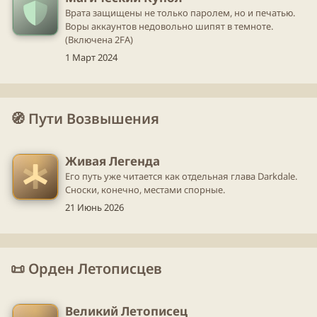
Врата защищены не только паролем, но и печатью.
Воры аккаунтов недовольно шипят в темноте.
(Включена 2FA)
1 Март 2024
🧭 Пути Возвышения
Живая Легенда
Его путь уже читается как отдельная глава Darkdale.
Сноски, конечно, местами спорные.
21 Июнь 2026
📜 Орден Летописцев
Великий Летописец