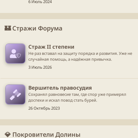
6 Июль 2024
🏰 Стражи Форума
Страж II степени
Не раз вставал на защиту порядка и развития. Уже не
случайная помощь, а надёжная привычка.
3 Июль 2026
Вершитель правосудия
Сохранял равновесие там, где спор уже примерял
доспехи и искал повод стать бурей.
26 Октябрь 2023
💎 Покровители Долины