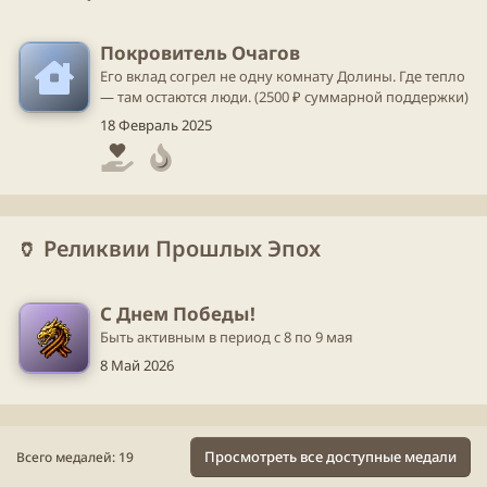
Покровитель Очагов
Его вклад согрел не одну комнату Долины. Где тепло
— там остаются люди. (2500 ₽ суммарной поддержки)
18 Февраль 2025
🏺 Реликвии Прошлых Эпох
С Днем Победы!
Быть активным в период с 8 по 9 мая
8 Май 2026
Просмотреть все доступные медали
Всего медалей: 19