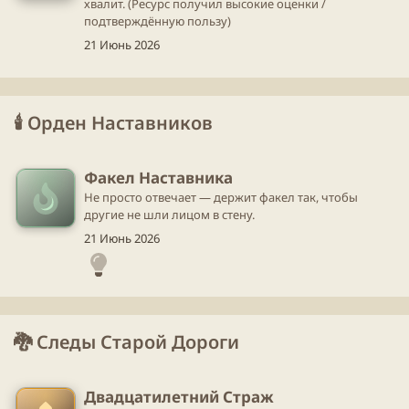
хвалит. (Ресурс получил высокие оценки /
подтверждённую пользу)
21 Июнь 2026
🕯️ Орден Наставников
Факел Наставника
Не просто отвечает — держит факел так, чтобы
другие не шли лицом в стену.
21 Июнь 2026
🐉 Следы Старой Дороги
Двадцатилетний Страж