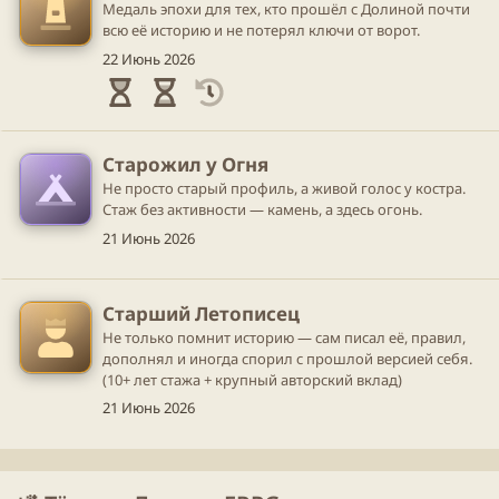
Медаль эпохи для тех, кто прошёл с Долиной почти
всю её историю и не потерял ключи от ворот.
22 Июнь 2026
Старожил у Огня
Не просто старый профиль, а живой голос у костра.
Стаж без активности — камень, а здесь огонь.
21 Июнь 2026
Старший Летописец
Не только помнит историю — сам писал её, правил,
дополнял и иногда спорил с прошлой версией себя.
(10+ лет стажа + крупный авторский вклад)
21 Июнь 2026