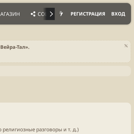
АГАЗИН
СОЦ. СЕТИ
ПРОЧЕЕ
ПОДД
РЕГИСТРАЦИЯ
ВХОД
Вейра-Тал».
 религиозные разговоры и т. д.)