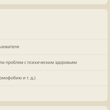
ьзователя
или проблем с психическим здоровьем
омофобию и т. д.)