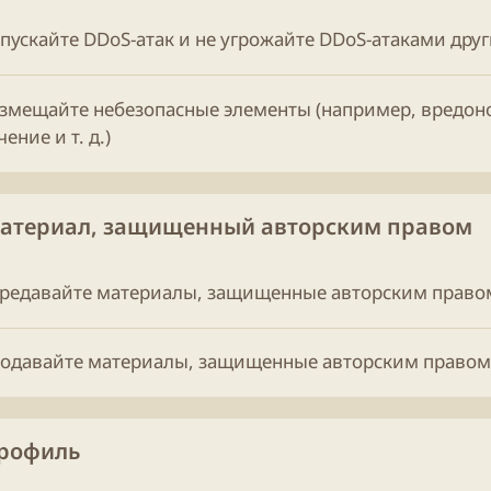
опускайте DDoS-атак и не угрожайте DDoS-атаками др
азмещайте небезопасные элементы (например, вредон
ение и т. д.)
Материал, защищенный авторским правом
ередавайте материалы, защищенные авторским правом
родавайте материалы, защищенные авторским правом
Профиль