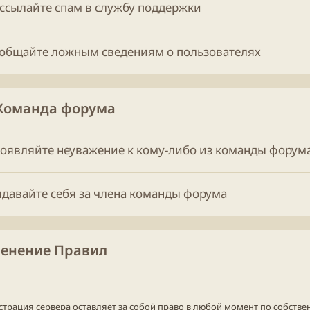
ассылайте спам в службу поддержки
ообщайте ложным сведениям о пользователях
 Команда форума
роявляйте неуважение к кому-либо из команды форум
ыдавайте себя за члена команды форума
менение Правил
страция сервера оставляет за собой право в любой момент по собст