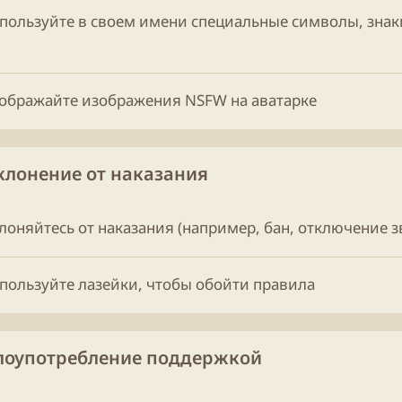
спользуйте в своем имени специальные символы, знак
тображайте изображения NSFW на аватарке
Уклонение от наказания
лоняйтесь от наказания (например, бан, отключение зву
спользуйте лазейки, чтобы обойти правила
Злоупотребление поддержкой