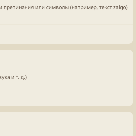
и препинания или символы (например, текст zalgo)
ка и т. д.)