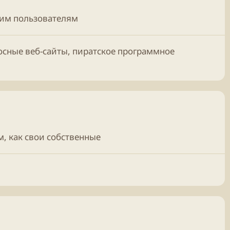
угим пользователям
осные веб-сайты, пиратское программное
, как свои собственные