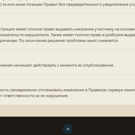
) те или иные позиции Правил без предварительного уведомления уча
страция имеет полное право выдавать наказание участнику на основа
оказательств нарушителю. Также имеет полное право в разборке выдав
ричинам. По окончанию решения проблемы мьют снимается.
менения начинают действовать с момента их опубликования.
ность своевременно отслеживать изменения в Правилах сервера лежит
от ответственности за их нарушение.