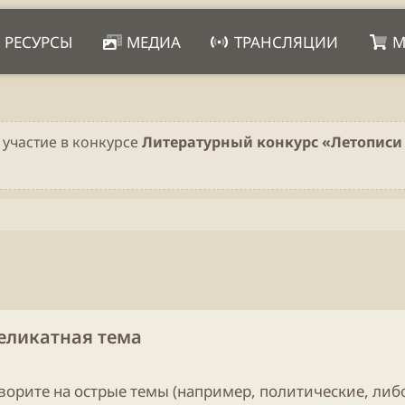
РЕСУРСЫ
МЕДИА
ТРАНСЛЯЦИИ
М
 участие в конкурсе
Литературный конкурс «Летописи 
Деликатная тема
оворите на острые темы (например, политические, либо