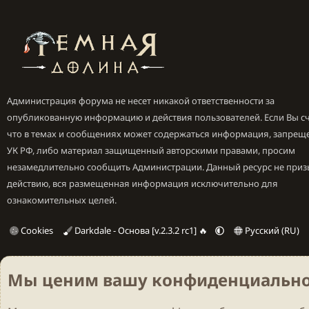
Администрация форума не несет никакой ответственности за
опубликованную информацию и действия пользователей. Если Вы сч
что в темах и сообщениях может содержаться информация, запрещ
УК РФ, либо материал защищенный авторскими правами, просим
незамедлительно сообщить Администрации. Данный ресурс не приз
действию, вся размещенная информация исключительно для
ознакомительных целей.
Cookies
Darkdale - Основа [v.2.3.2 rc1] 🔥
Русский (RU)
Мы ценим вашу конфиденциально