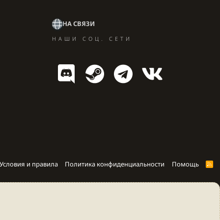
НА СВЯЗИ
НАШИ СОЦ. СЕТИ
Условия и правила
Политика конфиденциальности
Помощь
R
S
S