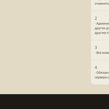
отменять
2
- Админи
других д
другим п
3
- Все из
4
- Обязан
сервера 