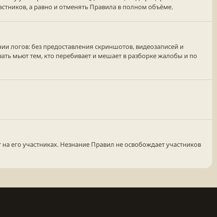
стников, а равно и отменять Правила в полном объёме.
нии логов: без предоставления скриншотов, видеозаписей и
ать мьют тем, кто перебивает и мешает в разборке жалобы и по
 на его участниках. Незнание Правил не освобождает участников