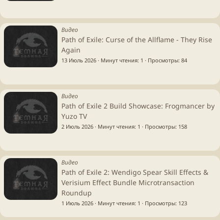
Видео
Path of Exile: Curse of the Allflame - They Rise
Again
13 Июль 2026
Минут чтения: 1
Просмотры
84
Видео
Path of Exile 2 Build Showcase: Frogmancer by
Yuzo TV
2 Июль 2026
Минут чтения: 1
Просмотры
158
Видео
Path of Exile 2: Wendigo Spear Skill Effects &
Verisium Effect Bundle Microtransaction
Roundup
1 Июль 2026
Минут чтения: 1
Просмотры
123