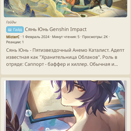
Гайды
Сянь Юнь Genshin Impact
📖 Гайд
MicterC
1 Февраль 2024
Минут чтения: 5
Просмотры: 2К
Реакции: 1
Сянь Юнь - Пятизвездочный Анемо Каталист. Адепт
известная как "Хранительница Облаков". Роль в
отряде: Саппорт - баффер и хиллер. Обычная и...