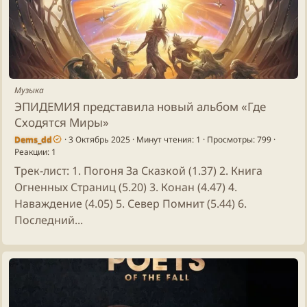
Музыка
ЭПИДЕМИЯ представила новый альбом «Где
Сходятся Миры»
Dems_dd
3 Октябрь 2025
Минут чтения: 1
Просмотры: 799
Реакции: 1
Трек-лист: 1. Погоня За Сказкой (1.37) 2. Книга
Огненных Страниц (5.20) 3. Конан (4.47) 4.
Наваждение (4.05) 5. Север Помнит (5.44) 6.
Последний...