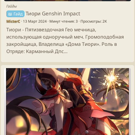
Гайды
Тиори Genshin Impact
📖 Гайд
MicterC
13 Март 2024
Минут чтения: 3
Просмотры: 2К
Тиори - Пятизвездочная Гео мечница,
использующая одноручный меч. Громоподобная
закройщица, Владелица «Дома Тиори». Роль в
Отряде: Карманный Дпс...