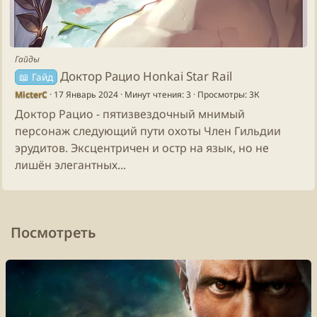
Гайды
Доктор Рацио Honkai Star Rail
📖 Гайд
MicterC
17 Январь 2024
Минут чтения: 3
Просмотры: 3К
Доктор Рацио - пятизвездочный мнимый
персонаж следующий пути охоты Член Гильдии
эрудитов. Эксцентричен и остр на язык, но не
лишён элегантных...
Посмотреть