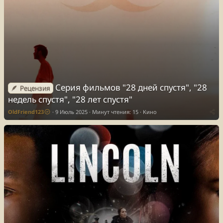
Серия фильмов "28 дней спустя", "28
🪶 Рецензия
недель спустя", "28 лет спустя"
OldFriend123
9 Июль 2025
Минут чтения: 15
Кино