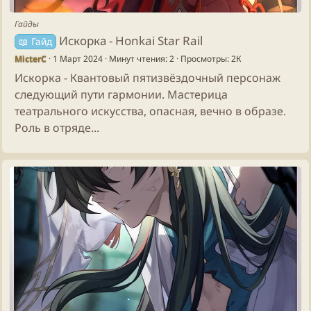
Гайды
Искорка - Honkai Star Rail
📖 Гайд
MicterC
1 Март 2024
Минут чтения: 2
Просмотры: 2К
Искорка - Квантовый пятизвёздочный персонаж
следующий пути гармонии. Мастерица
театрального искусства, опасная, вечно в образе.
Роль в отряде...