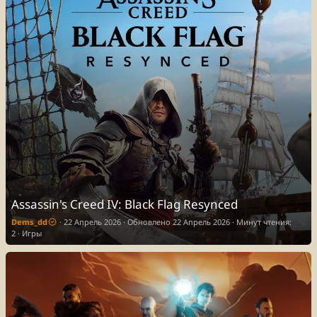
Assassin's Creed IV: Black Flag Resynced
Dems_dd
22 Апрель 2026
Обновлено
22 Апрель 2026
Минут чтения:
2
Игры