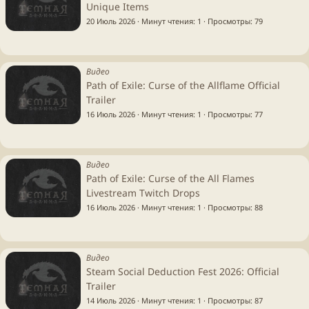
Unique Items
20 Июль 2026
Минут чтения: 1
Просмотры
79
Видео
Path of Exile: Curse of the Allflame Official
Trailer
16 Июль 2026
Минут чтения: 1
Просмотры
77
Видео
Path of Exile: Curse of the All Flames
Livestream Twitch Drops
16 Июль 2026
Минут чтения: 1
Просмотры
88
Видео
Steam Social Deduction Fest 2026: Official
Trailer
14 Июль 2026
Минут чтения: 1
Просмотры
87