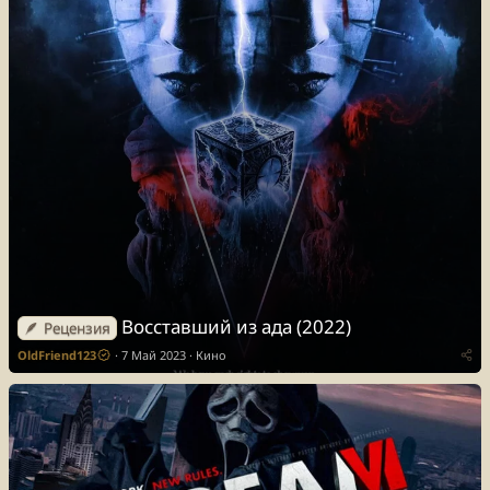
Восставший из ада (2022)
🪶 Рецензия
OldFriend123
7 Май 2023
Кино