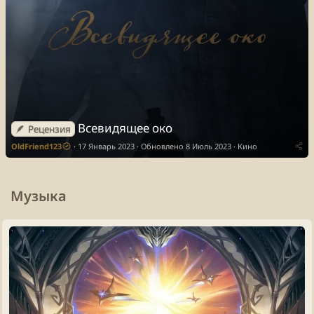
Всевидящее око
🪶 Рецензия
OldFriend123
17 Январь 2023
Обновлено
8 Июль 2023
Кино
Музыка