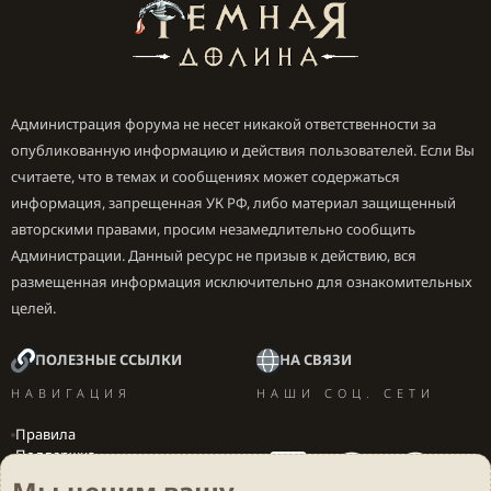
Администрация форума не несет никакой ответственности за
опубликованную информацию и действия пользователей. Если Вы
считаете, что в темах и сообщениях может содержаться
информация, запрещенная УК РФ, либо материал защищенный
авторскими правами, просим незамедлительно сообщить
Администрации. Данный ресурс не призыв к действию, вся
размещенная информация исключительно для ознакомительных
целей.
ПОЛЕЗНЫЕ ССЫЛКИ
НА СВЯЗИ
НАВИГАЦИЯ
НАШИ СОЦ. СЕТИ
Правила
Поддержка
Вакансии