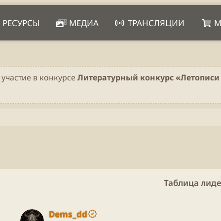
РЕСУРСЫ
МЕДИА
ТРАНСЛЯЦИИ
М
 участие в конкурсе
Литературный конкурс «Летописи 
Таблица лид
Dems_dd