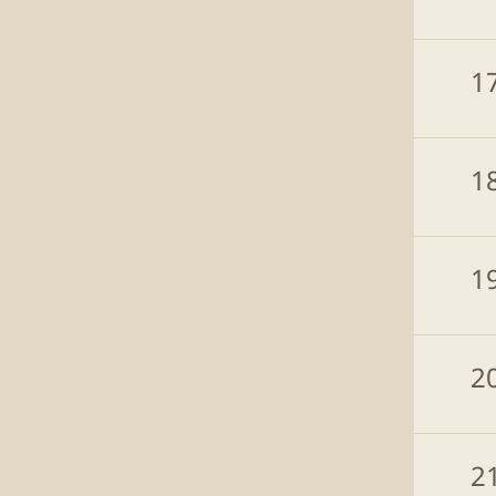
1
1
1
2
2