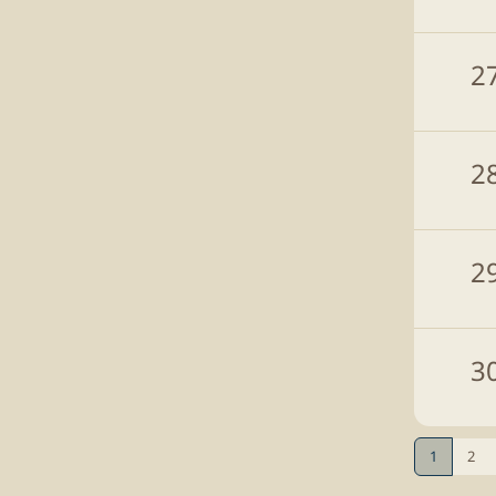
2
2
2
3
1
2