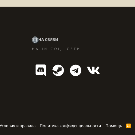
НА СВЯЗИ
НАШИ СОЦ. СЕТИ
Условия и правила
Политика конфиденциальности
Помощь
R
S
S