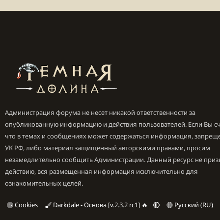
Администрация форума не несет никакой ответственности за
опубликованную информацию и действия пользователей. Если Вы сч
что в темах и сообщениях может содержаться информация, запрещ
УК РФ, либо материал защищенный авторскими правами, просим
незамедлительно сообщить Администрации. Данный ресурс не приз
действию, вся размещенная информация исключительно для
ознакомительных целей.
Cookies
Darkdale - Основа [v.2.3.2 rc1] 🔥
Русский (RU)