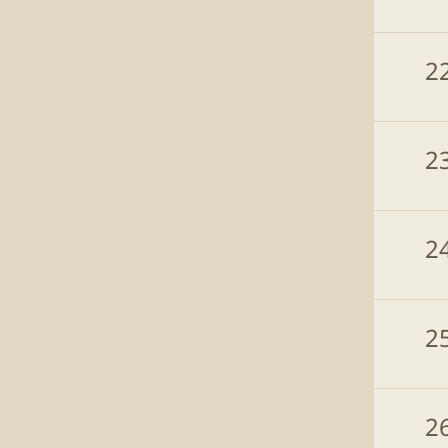
2
2
2
2
2