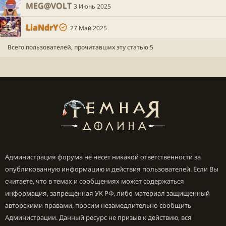
MEG@VOLT
3 Июнь 2025
LiaNdrY
27 Май 2025
Всего пользователей, прочитавших эту статью 5
Администрация форума не несет никакой ответственности за
опубликованную информацию и действия пользователей. Если Вы
считаете, что в темах и сообщениях может содержаться
информация, запрещенная УК РФ, либо материал защищенный
авторскими правами, просим незамедлительно сообщить
Администрации. Данный ресурс не призыв к действию, вся