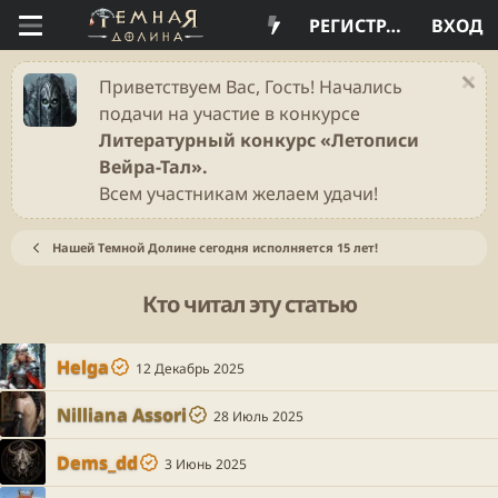
РЕГИСТРАЦИЯ
ВХОД
Приветствуем Вас, Гость! Начались
подачи на участие в конкурсе
Литературный конкурс «Летописи
Вейра-Тал».
Всем участникам желаем удачи!
Нашей Темной Долине сегодня исполняется 15 лет!
Кто читал эту статью
Helga
12 Декабрь 2025
Nilliana Assori
28 Июль 2025
Dems_dd
3 Июнь 2025