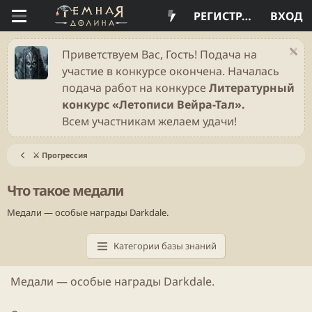
РЕГИСТРАЦИЯ
ВХОД
Приветствуем Вас, Гость! Подача на
участие в конкурсе окончена. Началась
подача работ на конкурсе
Литературный
конкурс «Летописи Вейра-Тал».
Всем участникам желаем удачи!
⚔️ Прогрессия
Что такое медали
Медали — особые награды Darkdale.
Категории базы знаний
Медали — особые награды Darkdale.