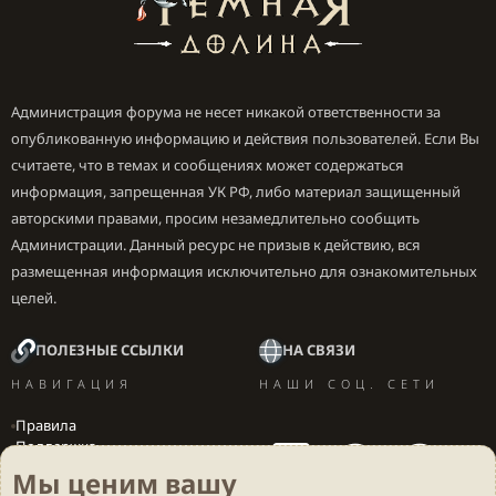
Администрация форума не несет никакой ответственности за
опубликованную информацию и действия пользователей. Если Вы
считаете, что в темах и сообщениях может содержаться
информация, запрещенная УК РФ, либо материал защищенный
авторскими правами, просим незамедлительно сообщить
Администрации. Данный ресурс не призыв к действию, вся
размещенная информация исключительно для ознакомительных
целей.
ПОЛЕЗНЫЕ ССЫЛКИ
НА СВЯЗИ
НАВИГАЦИЯ
НАШИ СОЦ. СЕТИ
Правила
Поддержка
Вакансии
Мы ценим вашу
Локализация игр