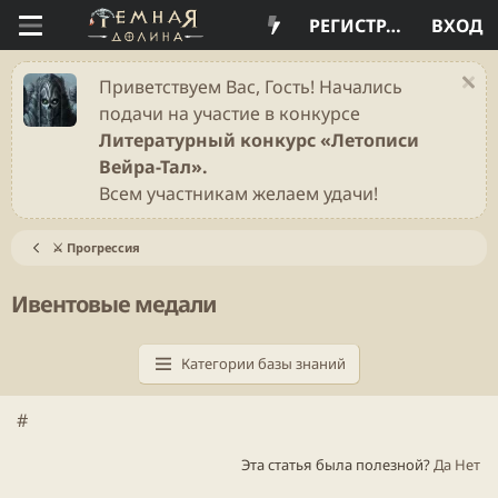
РЕГИСТРАЦИЯ
ВХОД
Приветствуем Вас, Гость! Начались
подачи на участие в конкурсе
Литературный конкурс «Летописи
Вейра-Тал».
Всем участникам желаем удачи!
⚔️ Прогрессия
Ивентовые медали
Категории базы знаний
#
Эта статья была полезной?
Да
Нет