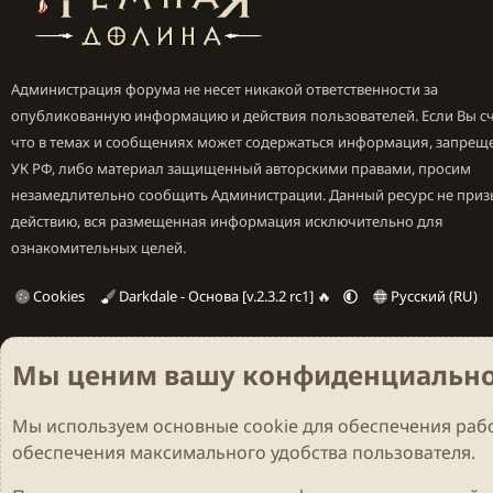
Администрация форума не несет никакой ответственности за
опубликованную информацию и действия пользователей. Если Вы сч
что в темах и сообщениях может содержаться информация, запрещ
УК РФ, либо материал защищенный авторскими правами, просим
незамедлительно сообщить Администрации. Данный ресурс не приз
действию, вся размещенная информация исключительно для
ознакомительных целей.
Cookies
Darkdale - Основа [v.2.3.2 rc1] 🔥
Русский (RU)
Мы ценим вашу конфиденциально
Мы используем основные
cookie
для обеспечения рабо
обеспечения максимального удобства пользователя.