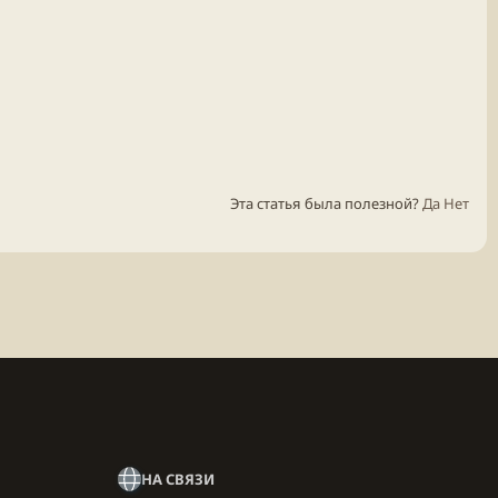
Эта статья была полезной?
Да
Нет
а
НА СВЯЗИ