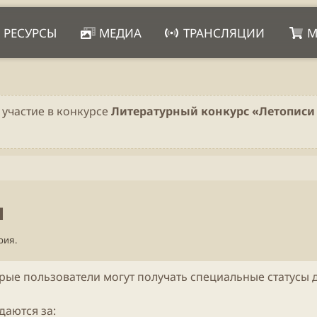
РЕСУРСЫ
МЕДИА
ТРАНСЛЯЦИИ
М
 участие в конкурсе
Литературный конкурс «Летописи 
и
рия.
рые пользователи могут получать специальные статусы 
даются за: