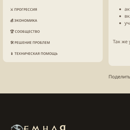
ак
⚔️ ПРОГРЕССИЯ
вк
💰 ЭКОНОМИКА
уч
🏆 СООБЩЕСТВО
Так же 
🛠️ РЕШЕНИЕ ПРОБЛЕМ
📱 ТЕХНИЧЕСКАЯ ПОМОЩЬ
Поделить