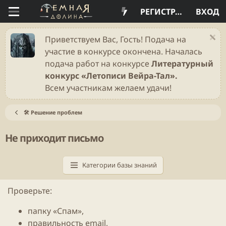
РЕГИСТРАЦИЯ
ВХОД
Приветствуем Вас, Гость! Подача на
участие в конкурсе окончена. Началась
подача работ на конкурсе
Литературный
конкурс «Летописи Вейра-Тал».
Всем участникам желаем удачи!
🛠️ Решение проблем
Не приходит письмо
Категории базы знаний
Проверьте:
папку «Спам»,
правильность email,