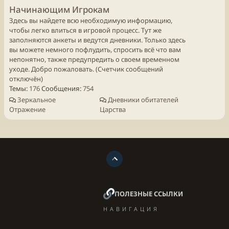
Начинающим Игрокам
Здесь вы найдете всю необходимую информацию,
чтобы легко влиться в игровой процесс. Тут же
заполняются анкеты и ведутся дневники. Только здесь
вы можете немного пофлудить, спросить всё что вам
непонятно, также предупредить о своем временном
уходе. Добро пожаловать. (Счетчик сообщений
отключён)
Темы
176
Сообщения
754
Зеркальное
Дневники обитателей
Отражение
Царства
ПОЛЕЗНЫЕ ССЫЛКИ
НАВИГАЦИЯ