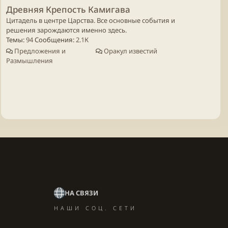
Древняя Крепость Камигава
Цитадель в центре Царства. Все основные события и
решения зарождаются именно здесь.
Темы
94
Сообщения
2.1К
Предложения и
Оракул известий
Размышления
НА СВЯЗИ
НАШИ СОЦ. СЕТИ