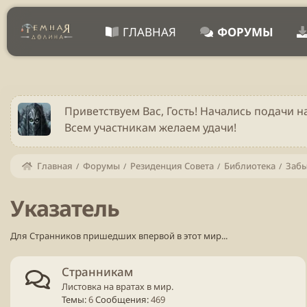
ГЛАВНАЯ
ФОРУМЫ
Приветствуем Вас, Гость! Начались подачи н
Всем участникам желаем удачи!
Главная
Форумы
Резиденция Совета
Библиотека
Заб
Указатель
Для Странников пришедших впервой в этот мир...
Странникам
Листовка на вратах в мир.
Темы
6
Сообщения
469