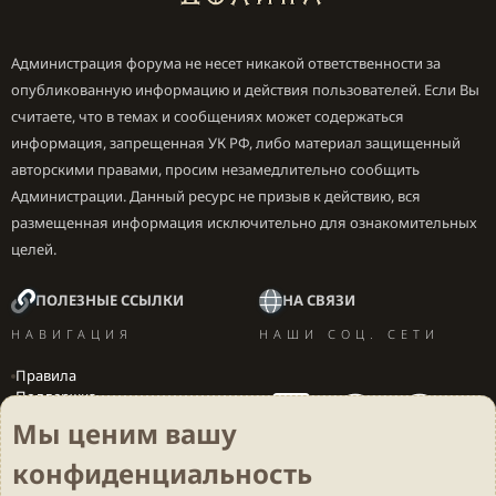
Администрация форума не несет никакой ответственности за
опубликованную информацию и действия пользователей. Если Вы
считаете, что в темах и сообщениях может содержаться
информация, запрещенная УК РФ, либо материал защищенный
авторскими правами, просим незамедлительно сообщить
Администрации. Данный ресурс не призыв к действию, вся
размещенная информация исключительно для ознакомительных
целей.
ПОЛЕЗНЫЕ ССЫЛКИ
НА СВЯЗИ
НАВИГАЦИЯ
НАШИ СОЦ. СЕТИ
Правила
Поддержка
Вакансии
Мы ценим вашу
Локализация игр
конфиденциальность