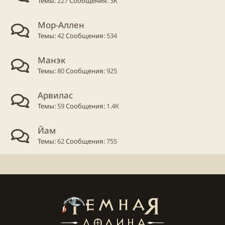
Темы
227
Сообщения
3К
Мор-Аллен
Темы
42
Сообщения
534
Манэк
Темы
80
Сообщения
925
Арвилас
Темы
59
Сообщения
1.4К
Йам
Темы
62
Сообщения
755