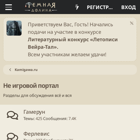
РЕГИСТРАЦИЯ
ВХОД
Приветствуем Вас, Гость! Начались
подачи на участие в конкурсе
Литературный конкурс «Летописи
Вейра-Тал».
Всем участникам желаем удачи!
Kamigawa.ru
Не игровой портал
Разделы для обсуждения всё и вся
Гамерун
Темы
425
Сообщения
7.4К
Ферлевис