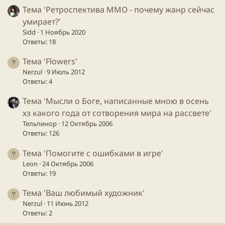
Тема 'Ретроспектива ММО - почему жанр сейчас
умирает?'
Sidd
1 Ноябрь 2020
Ответы: 18
Тема 'Flowers'
Nerzul
9 Июль 2012
Ответы: 4
Тема 'Мысли о Боге, написанные мною в осень
хз какого года от сотворения мира на рассвете'
Тельпинор
12 Октябрь 2006
Ответы: 126
Тема 'Помогите с ошибками в игре'
Leon
24 Октябрь 2006
Ответы: 19
Тема 'Ваш любимый художник'
Nerzul
11 Июнь 2012
Ответы: 2