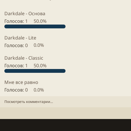
d
r
Y
Darkdale - Основа
.
Голосов:
1
50.0%
Darkdale - Lite
Голосов:
0
0.0%
Darkdale - Classic
Голосов:
1
50.0%
Мне все равно
Голосов:
0
0.0%
Посмотреть комментарии...