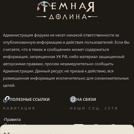
Администрация форума не несет никакой ответственности за
опубликованную информацию и действия пользователей. Если Вы
считаете, что в темах и сообщениях может содержаться
информация, запрещенная УК РФ, либо материал защищенный
авторскими правами, просим незамедлительно сообщить
Администрации. Данный ресурс не призыв к действию, вся
размещенная информация исключительно для ознакомительных
целей.
ПОЛЕЗНЫЕ ССЫЛКИ
НА СВЯЗИ
НАВИГАЦИЯ
НАШИ СОЦ. СЕТИ
Правила
Поддержка
Вакансии