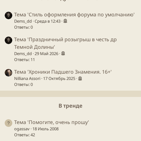
Тема 'Стиль оформления форума по умолчанию'
Dems_dd
Среда в 12:43
Ответы: 0
Тема 'Праздничный розыгрыш в честь др
Темной Долины'
Dems_dd
29 Май 2026
Ответы: 11
Тема 'Хроники Падшего Знамения. 16+'
Nilliana Assori
17 Октябрь 2025
Ответы: 0
В тренде
Тема 'Помогите, очень прошу'
ogassav
18 Июль 2008
Ответы: 42