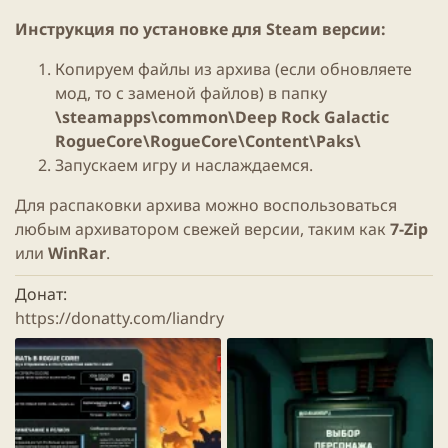
Инструкция по установке для Steam версии:
Копируем файлы из архива (если обновляете
мод, то с заменой файлов) в папку
\steamapps\common\Deep Rock Galactic
RogueCore\RogueCore\Content\Paks\
Запускаем игру и наслаждаемся.
Для распаковки архива можно воспользоваться
любым архиватором свежей версии, таким как
7-Zip
или
WinRar
.
Донат
https://donatty.com/liandry