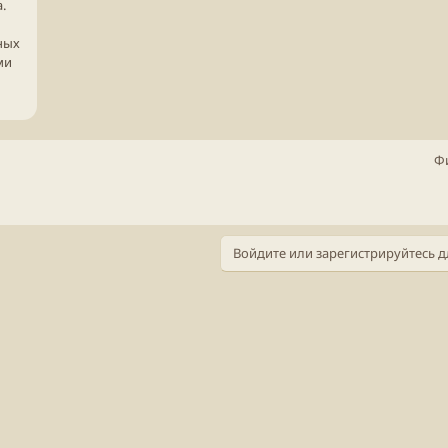
.
ных
ми
Ф
Войдите или зарегистрируйтесь д