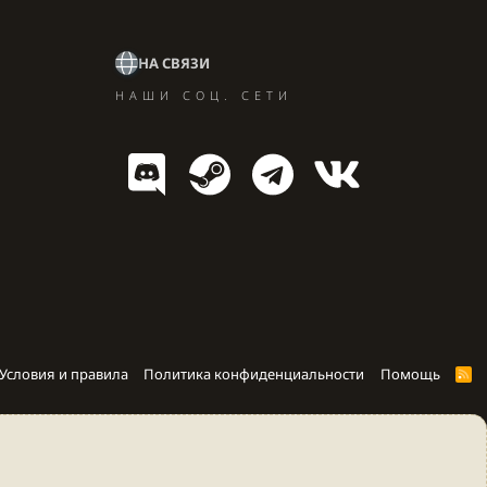
НА СВЯЗИ
НАШИ СОЦ. СЕТИ
Условия и правила
Политика конфиденциальности
Помощь
R
S
S