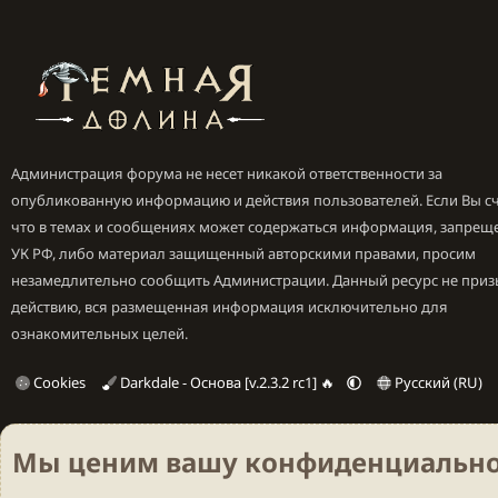
Администрация форума не несет никакой ответственности за
опубликованную информацию и действия пользователей. Если Вы сч
что в темах и сообщениях может содержаться информация, запрещ
УК РФ, либо материал защищенный авторскими правами, просим
незамедлительно сообщить Администрации. Данный ресурс не приз
действию, вся размещенная информация исключительно для
ознакомительных целей.
Cookies
Darkdale - Основа [v.2.3.2 rc1] 🔥
Русский (RU)
Мы ценим вашу конфиденциально