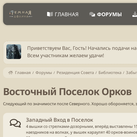
ГЛАВНАЯ
ФОРУМЫ
Приветствуем Вас, Гость! Начались подачи на
Всем участникам желаем удачи!
Главная
Форумы
Резиденция Совета
Библиотека
Забы
Восточный Поселок Орков
Следующий по значимости после Северного. Хорошо обороняется, за
Западный Вход в Поселок
4 вышки со стрелками-дозорными, вперёд выставлены 1
наездников на волках, у вышек караулят 40 орков-воино