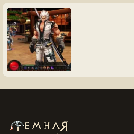
Pvhrp6U[1].webp
111.2 KБ · Просмотры: 1,716