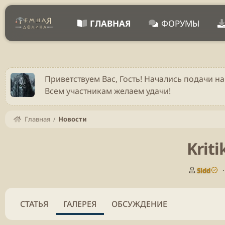
ГЛАВНАЯ
ФОРУМЫ
Приветствуем Вас, Гость! Начались подачи на
Всем участникам желаем удачи!
Главная
Новости
Krit
А
Sidd
в
т
о
СТАТЬЯ
ГАЛЕРЕЯ
ОБСУЖДЕНИЕ
р