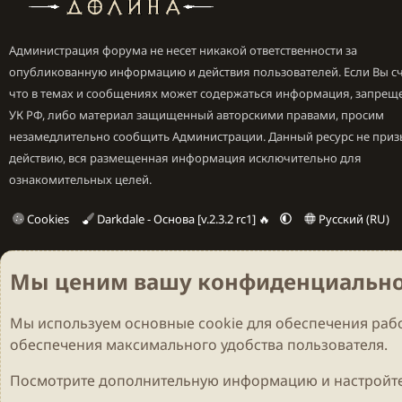
Администрация форума не несет никакой ответственности за
опубликованную информацию и действия пользователей. Если Вы сч
что в темах и сообщениях может содержаться информация, запрещ
УК РФ, либо материал защищенный авторскими правами, просим
незамедлительно сообщить Администрации. Данный ресурс не приз
действию, вся размещенная информация исключительно для
ознакомительных целей.
Cookies
Darkdale - Основа [v.2.3.2 rc1] 🔥
Русский (RU)
Мы ценим вашу конфиденциально
Мы используем основные
cookie
для обеспечения рабо
обеспечения максимального удобства пользователя.
Посмотрите дополнительную информацию и настройте