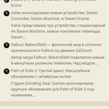
Score
Valve анонсировала новые устройства: Steam
Controller, Steam Machine, и Steam Frame
Valve представила три устройства: стационарный
пк Steam Machine, новое поколение геймпада
Steam...
Fallout: Bakersfield — фанатский мод в сеттинге
оригинального Fallout на движке GZDoom
Автор мода Fallout: Bakersfield поделился новым
6-минутным роликом геймплея. Над модом...
Path of Exile 2: Третий эдикт. Масштабное
обновление с четвёртым актом
Студия Grinding Gear Games анонсировала
крупное обновление для Path of Exile 2 под
названием...