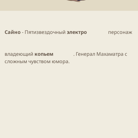
Сайно
- Пятизвездочный
электро
персонаж
владеющий
копьем
. Генерал Махаматра с
сложным чувством юмора.