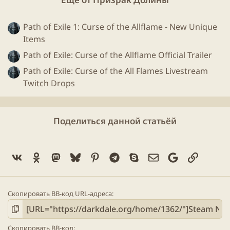
Path of Exile 1: Curse of the Allflame - New Unique
Items
Path of Exile: Curse of the Allflame Official Trailer
Path of Exile: Curse of the All Flames Livestream
Twitch Drops
Поделиться данной статьёй
Vk
Ok
Mastodon
Bluesky
Pinterest
Telegram
Skype
Электронная поч
Google
Ссылка
Скопировать BB-код URL-адреса
Скопировать BB-код