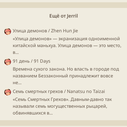
Ещё от Jerril
Улица демонов / Zhen Hun Jie
«Улица демонов» — экранизация одноименной
китайской маньхуа. Улица демонов — это место,
в...
91 день / 91 Days
Времена сухого закона. Но власть в городе под
названием Беззаконный принадлежит вовсе
не...
Семь смертных грехов / Nanatsu no Taizai
«Семь Смертных Грехов». Давным-давно так
называли семь могущественных рыцарей,
обвинявшихся в...