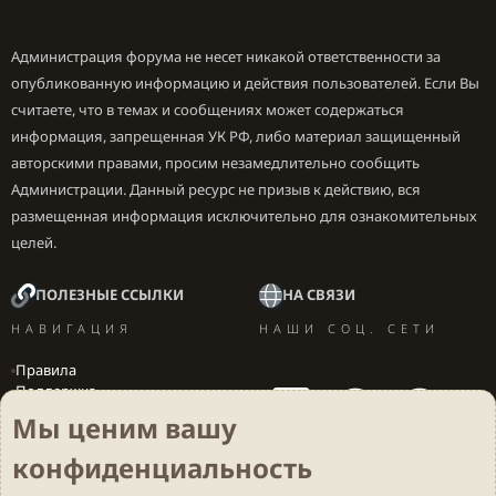
Администрация форума не несет никакой ответственности за
опубликованную информацию и действия пользователей. Если Вы
считаете, что в темах и сообщениях может содержаться
информация, запрещенная УК РФ, либо материал защищенный
авторскими правами, просим незамедлительно сообщить
Администрации. Данный ресурс не призыв к действию, вся
размещенная информация исключительно для ознакомительных
целей.
ПОЛЕЗНЫЕ ССЫЛКИ
НА СВЯЗИ
НАВИГАЦИЯ
НАШИ СОЦ. СЕТИ
Правила
Поддержка
Вакансии
Мы ценим вашу
Локализация игр
конфиденциальность