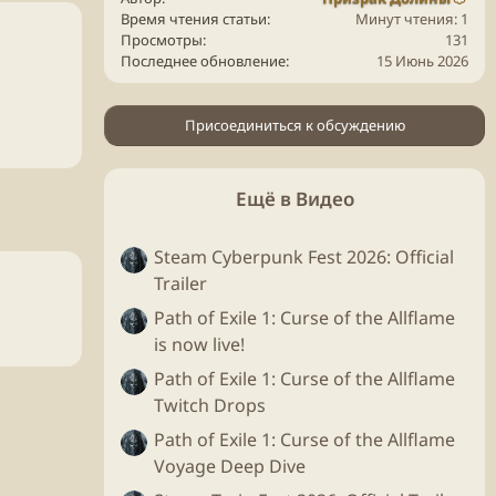
Время чтения статьи
Минут чтения: 1
Просмотры
131
Последнее обновление
15 Июнь 2026
Присоединиться к обсуждению
Ещё в Видео
Steam Cyberpunk Fest 2026: Official
Trailer
Path of Exile 1: Curse of the Allflame
is now live!
Path of Exile 1: Curse of the Allflame
Twitch Drops
Path of Exile 1: Curse of the Allflame
Voyage Deep Dive