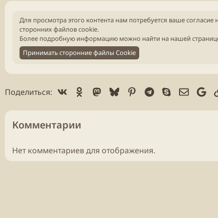
Для просмотра этого контента нам потребуется ваше согласие 
сторонних файлов cookie.
Более подробную информацию можно найти на нашей
страниц
Принимать сторонние файлы Cookie
Vk
Ok
Mastodon
Bluesky
Pinterest
Telegram
Skype
Электр
Go
Поделиться:
Комментарии
Нет комментариев для отображения.