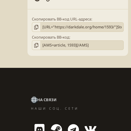
Скопировать BB-код URL-адреса
Скопировать BB-код
НА СВЯЗИ
НАШИ СОЦ. СЕТИ