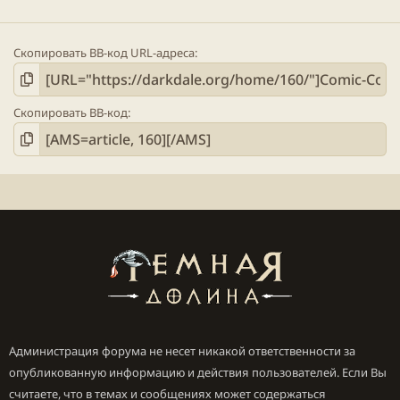
Скопировать BB-код URL-адреса
Скопировать BB-код
Администрация форума не несет никакой ответственности за
опубликованную информацию и действия пользователей. Если Вы
считаете, что в темах и сообщениях может содержаться