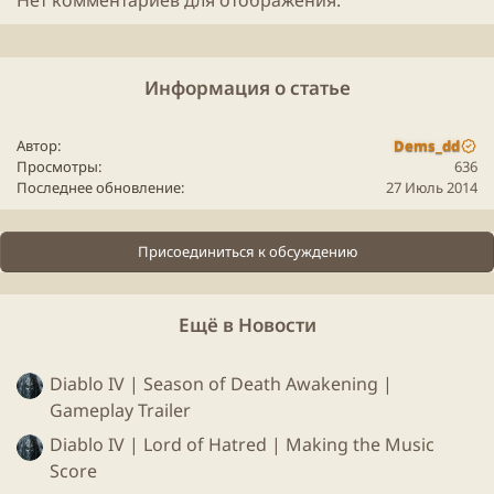
Нет комментариев для отображения.
Информация о статье
Автор
Dems_dd
Просмотры
636
Последнее обновление
27 Июль 2014
Присоединиться к обсуждению
Ещё в Новости
Diablo IV | Season of Death Awakening |
Gameplay Trailer
Diablo IV | Lord of Hatred | Making the Music
Score