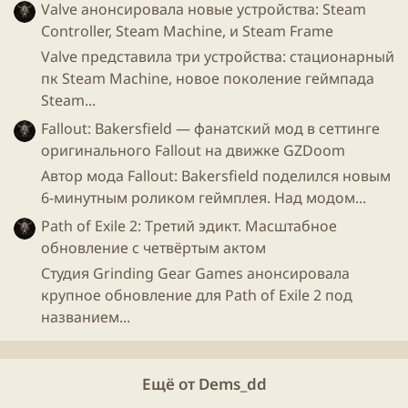
Valve анонсировала новые устройства: Steam
Controller, Steam Machine, и Steam Frame
Valve представила три устройства: стационарный
пк Steam Machine, новое поколение геймпада
Steam...
Fallout: Bakersfield — фанатский мод в сеттинге
оригинального Fallout на движке GZDoom
Автор мода Fallout: Bakersfield поделился новым
6-минутным роликом геймплея. Над модом...
Path of Exile 2: Третий эдикт. Масштабное
обновление с четвёртым актом
Студия Grinding Gear Games анонсировала
крупное обновление для Path of Exile 2 под
названием...
Ещё от Dems_dd