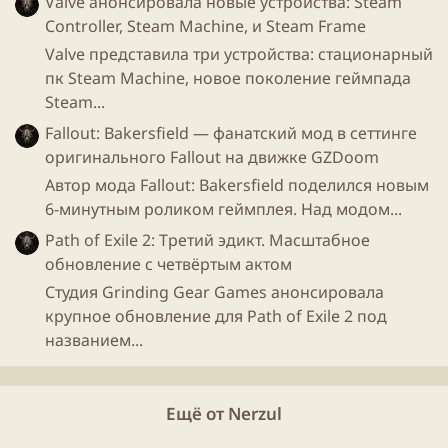
Valve анонсировала новые устройства: Steam
Controller, Steam Machine, и Steam Frame
Valve представила три устройства: стационарный
пк Steam Machine, новое поколение геймпада
Steam...
Fallout: Bakersfield — фанатский мод в сеттинге
оригинального Fallout на движке GZDoom
Автор мода Fallout: Bakersfield поделился новым
6-минутным роликом геймплея. Над модом...
Path of Exile 2: Третий эдикт. Масштабное
обновление с четвёртым актом
Студия Grinding Gear Games анонсировала
крупное обновление для Path of Exile 2 под
названием...
Ещё от Nerzul