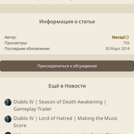
Информация о статье
Автор
Nerzul
Просмотры
755
Последнее обновление
30 Март 2014
Присоединиться к обсуждению
Ещё в Новости
Diablo IV | Season of Death Awakening |
Gameplay Trailer
Diablo IV | Lord of Hatred | Making the Music
Score