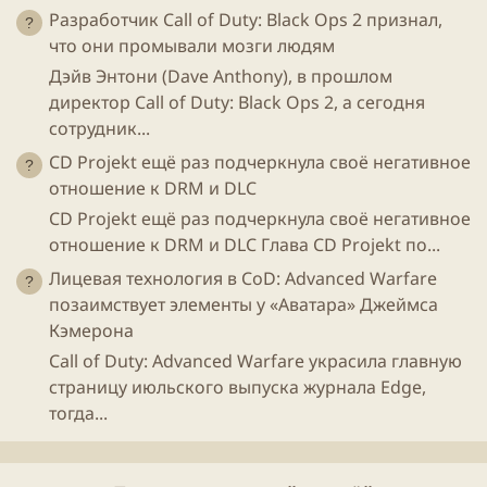
Разработчик Call of Duty: Black Ops 2 признал,
что они промывали мозги людям
Дэйв Энтони (Dave Anthony), в прошлом
директор Call of Duty: Black Ops 2, а сегодня
сотрудник...
CD Projekt ещё раз подчеркнула своё негативное
отношение к DRM и DLC
CD Projekt ещё раз подчеркнула своё негативное
отношение к DRM и DLC Глава CD Projekt по...
Лицевая технология в CoD: Advanced Warfare
позаимствует элементы у «Аватара» Джеймса
Кэмерона
Call of Duty: Advanced Warfare украсила главную
страницу июльского выпуска журнала Edge,
тогда...