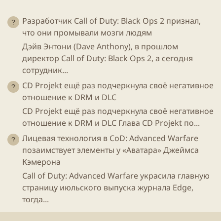
Разработчик Call of Duty: Black Ops 2 признал,
что они промывали мозги людям
Дэйв Энтони (Dave Anthony), в прошлом
директор Call of Duty: Black Ops 2, а сегодня
сотрудник...
CD Projekt ещё раз подчеркнула своё негативное
отношение к DRM и DLC
CD Projekt ещё раз подчеркнула своё негативное
отношение к DRM и DLC Глава CD Projekt по...
Лицевая технология в CoD: Advanced Warfare
позаимствует элементы у «Аватара» Джеймса
Кэмерона
Call of Duty: Advanced Warfare украсила главную
страницу июльского выпуска журнала Edge,
тогда...