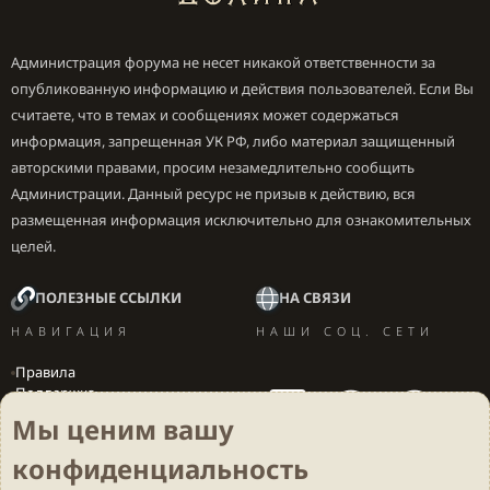
Администрация форума не несет никакой ответственности за
опубликованную информацию и действия пользователей. Если Вы
считаете, что в темах и сообщениях может содержаться
информация, запрещенная УК РФ, либо материал защищенный
авторскими правами, просим незамедлительно сообщить
Администрации. Данный ресурс не призыв к действию, вся
размещенная информация исключительно для ознакомительных
целей.
ПОЛЕЗНЫЕ ССЫЛКИ
НА СВЯЗИ
НАВИГАЦИЯ
НАШИ СОЦ. СЕТИ
Правила
Поддержка
Вакансии
Мы ценим вашу
Локализация игр
конфиденциальность