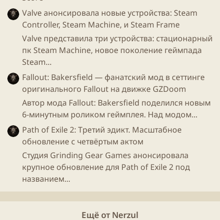
Valve анонсировала новые устройства: Steam
Controller, Steam Machine, и Steam Frame
Valve представила три устройства: стационарный
пк Steam Machine, новое поколение геймпада
Steam...
Fallout: Bakersfield — фанатский мод в сеттинге
оригинального Fallout на движке GZDoom
Автор мода Fallout: Bakersfield поделился новым
6-минутным роликом геймплея. Над модом...
Path of Exile 2: Третий эдикт. Масштабное
обновление с четвёртым актом
Студия Grinding Gear Games анонсировала
крупное обновление для Path of Exile 2 под
названием...
Ещё от Nerzul