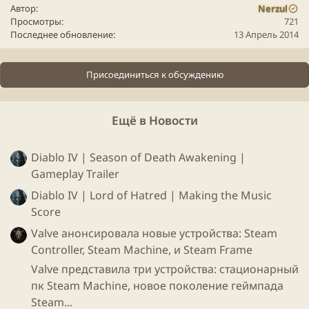
Автор
Nerzul
Просмотры
721
Последнее обновление
13 Апрель 2014
Присоединиться к обсуждению
Ещё в Новости
Diablo IV | Season of Death Awakening |
Gameplay Trailer
Diablo IV | Lord of Hatred | Making the Music
Score
Valve анонсировала новые устройства: Steam
Controller, Steam Machine, и Steam Frame
Valve представила три устройства: стационарный
пк Steam Machine, новое поколение геймпада
Steam...