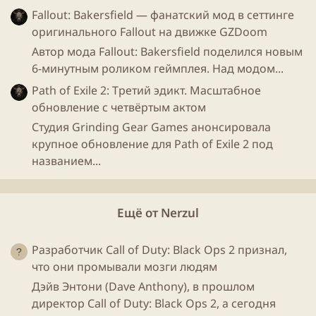
Fallout: Bakersfield — фанатский мод в сеттинге
оригинального Fallout на движке GZDoom
Автор мода Fallout: Bakersfield поделился новым
6-минутным роликом геймплея. Над модом...
Path of Exile 2: Третий эдикт. Масштабное
обновление с четвёртым актом
Студия Grinding Gear Games анонсировала
крупное обновление для Path of Exile 2 под
названием...
Ещё от Nerzul
Разработчик Call of Duty: Black Ops 2 признал,
что они промывали мозги людям
Дэйв Энтони (Dave Anthony), в прошлом
директор Call of Duty: Black Ops 2, а сегодня