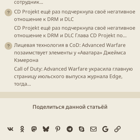
сотрудник...
CD Projekt ещё раз подчеркнула своё негативное
отношение к DRM и DLC
CD Projekt ещё раз подчеркнула своё негативное
отношение к DRM и DLC Глава CD Projekt по...
Лицевая технология в CoD: Advanced Warfare
позаимствует элементы у «Аватара» Джеймса
Кэмерона
Call of Duty: Advanced Warfare украсила главную
страницу июльского выпуска журнала Edge,
тогда...
Поделиться данной статьёй
Vk
Ok
Mastodon
Bluesky
Pinterest
Telegram
Skype
Электронная поч
Google
Ссылка