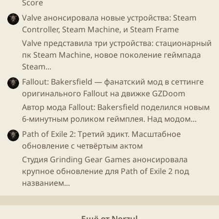
Score
Valve анонсировала новые устройства: Steam
Controller, Steam Machine, и Steam Frame
Valve представила три устройства: стационарный
пк Steam Machine, новое поколение геймпада
Steam...
Fallout: Bakersfield — фанатский мод в сеттинге
оригинального Fallout на движке GZDoom
Автор мода Fallout: Bakersfield поделился новым
6-минутным роликом геймплея. Над модом...
Path of Exile 2: Третий эдикт. Масштабное
обновление с четвёртым актом
Студия Grinding Gear Games анонсировала
крупное обновление для Path of Exile 2 под
названием...
Ещё от Nerzul