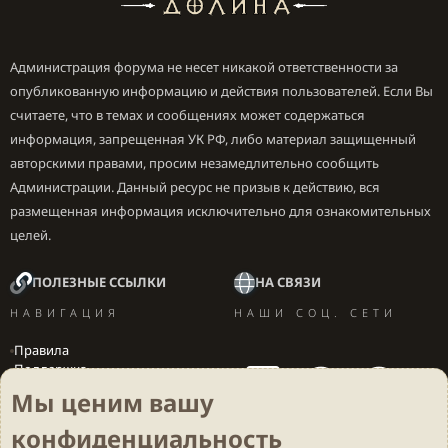
Администрация форума не несет никакой ответственности за
опубликованную информацию и действия пользователей. Если Вы
считаете, что в темах и сообщениях может содержаться
информация, запрещенная УК РФ, либо материал защищенный
авторскими правами, просим незамедлительно сообщить
Администрации. Данный ресурс не призыв к действию, вся
размещенная информация исключительно для ознакомительных
целей.
ПОЛЕЗНЫЕ ССЫЛКИ
НА СВЯЗИ
НАВИГАЦИЯ
НАШИ СОЦ. СЕТИ
Правила
Поддержка
Вакансии
Мы ценим вашу
Локализация игр
конфиденциальность