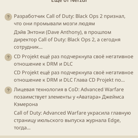
Разработчик Call of Duty: Black Ops 2 признал,
что они промывали мозги людям
Дэйв Энтони (Dave Anthony), в прошлом
директор Call of Duty: Black Ops 2, а сегодня
сотрудник...
CD Projekt ещё раз подчеркнула своё негативное
отношение к DRM и DLC
CD Projekt ещё раз подчеркнула своё негативное
отношение к DRM и DLC Глава CD Projekt по...
Лицевая технология в CoD: Advanced Warfare
позаимствует элементы у «Аватара» Джеймса
Кэмерона
Call of Duty: Advanced Warfare украсила главную
страницу июльского выпуска журнала Edge,
тогда...