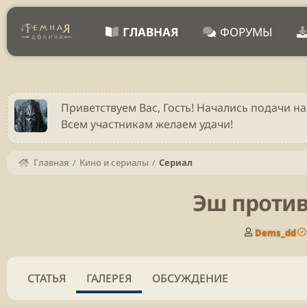
ГЛАВНАЯ
ФОРУМЫ
Приветствуем Вас, Гость! Начались подачи на
Всем участникам желаем удачи!
Главная
Кино и сериалы
Сериал
Эш против 
А
Dems_dd
в
т
о
СТАТЬЯ
ГАЛЕРЕЯ
ОБСУЖДЕНИЕ
р