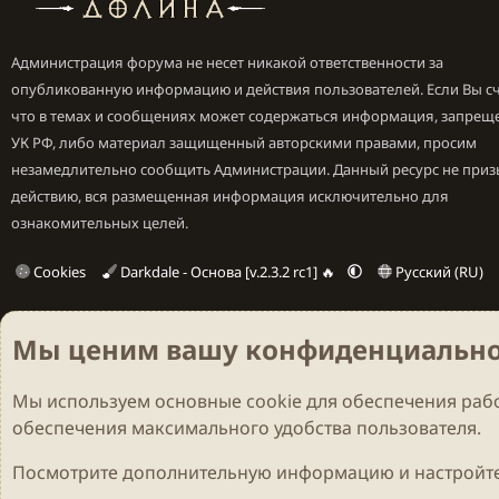
Администрация форума не несет никакой ответственности за
опубликованную информацию и действия пользователей. Если Вы сч
что в темах и сообщениях может содержаться информация, запрещ
УК РФ, либо материал защищенный авторскими правами, просим
незамедлительно сообщить Администрации. Данный ресурс не приз
действию, вся размещенная информация исключительно для
ознакомительных целей.
Cookies
Darkdale - Основа [v.2.3.2 rc1] 🔥
Русский (RU)
Мы ценим вашу конфиденциально
Мы используем основные
cookie
для обеспечения рабо
обеспечения максимального удобства пользователя.
Посмотрите дополнительную информацию и настройте