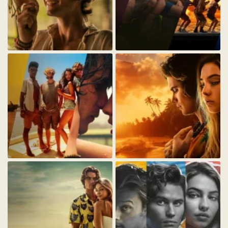
OuterBanks_Screenshots_010.webp
backdrop10.webp
103.4 KБ · Просмотры: 56
224.5 KБ · Просмотры: 84
backdrop13.webp
backdrop17.webp
192.3 KБ · Просмотры: 44
260.3 KБ · Просмотры: 34