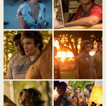
OuterBanks_Screenshots_015.webp
OuterBanks_Screenshots_008.webp
90.8 KБ · Просмотры: 58
143.8 KБ · Просмотры: 52
OuterBanks_Screenshots_007.webp
OuterBanks_Screenshots_009.webp
154.1 KБ · Просмотры: 55
164.4 KБ · Просмотры: 52