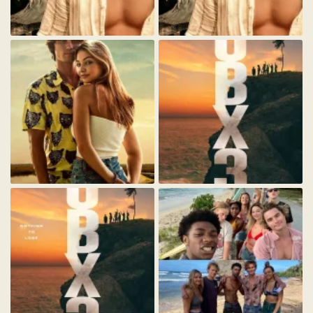
folder.webp
folder.webp
139.9 KБ · Просмотры: 126
140.4 KБ · Просмотры: 41
folder.webp
folder.webp
102.2 KБ · Просмотры: 43
70.1 KБ · Просмотры: 39