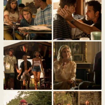
207.9 KБ · Просмотры: 53
136.3 KБ · Просмотры: 56
OuterBanks_Screenshots_007.webp
OuterBanks_Screenshots_008.webp
184.5 KБ · Просмотры: 60
214.9 KБ · Просмотры: 49
OuterBanks_Screenshots_009.webp
OuterBanks_Screenshots_010.webp
171.5 KБ · Просмотры: 53
107.4 KБ · Просмотры: 52