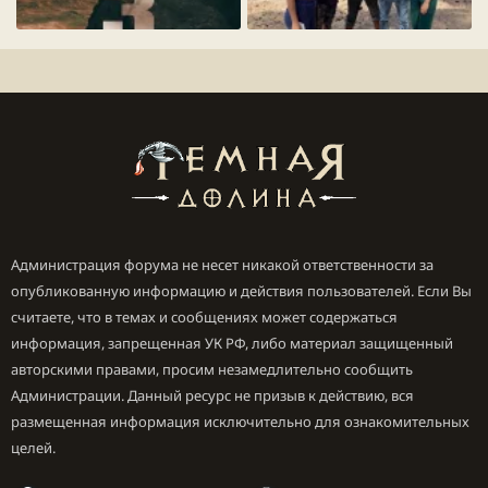
photo_2023-01-05_02-24-00.webp
1676955956062.webp
129.5 KБ · Просмотры: 43
226.9 KБ · Просмотры: 43
Администрация форума не несет никакой ответственности за
опубликованную информацию и действия пользователей. Если Вы
считаете, что в темах и сообщениях может содержаться
информация, запрещенная УК РФ, либо материал защищенный
авторскими правами, просим незамедлительно сообщить
Администрации. Данный ресурс не призыв к действию, вся
размещенная информация исключительно для ознакомительных
целей.