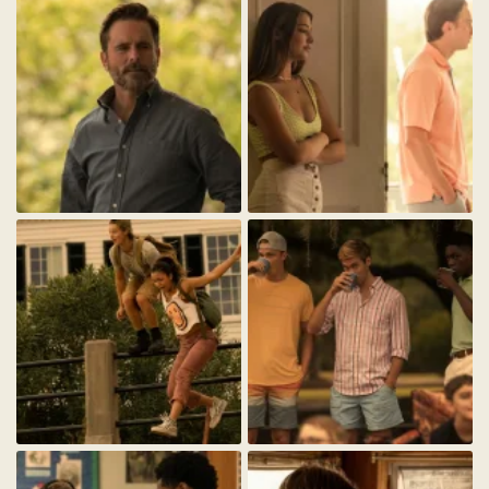
145.6 KБ · Просмотры: 53
95.1 KБ · Просмотры: 56
OuterBanks_Screenshots_003.webp
OuterBanks_Screenshots_004.webp
108.9 KБ · Просмотры: 60
84.5 KБ · Просмотры: 53
OuterBanks_Screenshots_006.webp
OuterBanks_Screenshots_005.webp