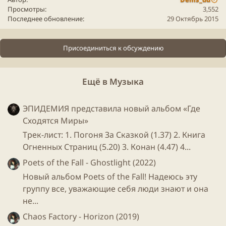
Просмотры
3,552
Последнее обновление
29 Октябрь 2015
Присоединиться к обсуждению
Ещё в Музыка
ЭПИДЕМИЯ представила новый альбом «Где
Сходятся Миры»
Трек-лист: 1. Погоня За Сказкой (1.37) 2. Книга
Огненных Страниц (5.20) 3. Конан (4.47) 4...
Poets of the Fall - Ghostlight (2022)
Новый альбом Poets of the Fall! Надеюсь эту
группу все, уважающие себя люди знают и она
не...
Chaos Factory - Horizon (2019)