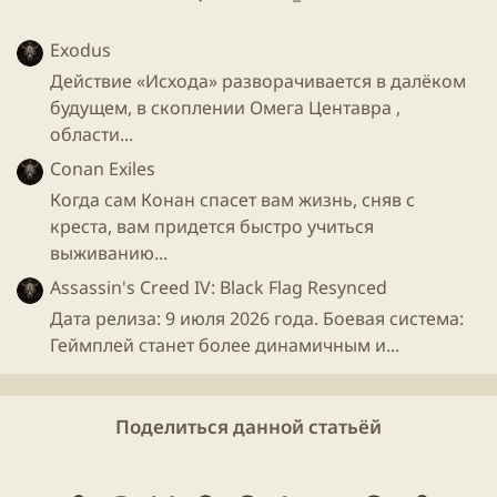
Exodus
Источник:
sunburst.me
Действие «Исхода» разворачивается в далёком
будущем, в скоплении Омега Центавра ,
области...
Conan Exiles
Когда сам Конан спасет вам жизнь, сняв с
креста, вам придется быстро учиться
выживанию...
Assassin's Creed IV: Black Flag Resynced
Дата релиза: 9 июля 2026 года. Боевая система:
Геймплей станет более динамичным и...
Поделиться данной статьёй