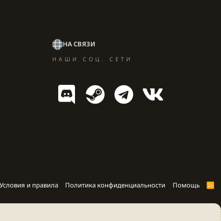
НА СВЯЗИ
НАШИ СОЦ. СЕТИ
Условия и правила
Политика конфиденциальности
Помощь
R
S
S