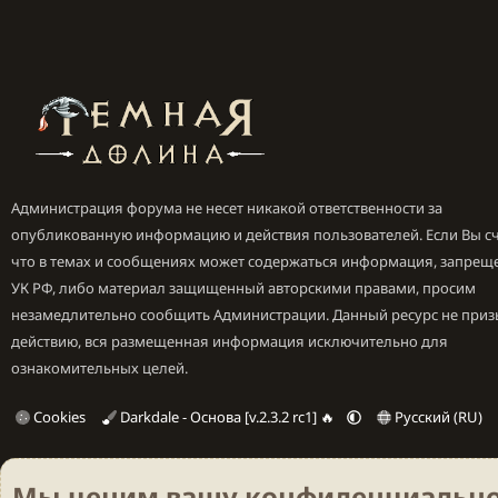
Администрация форума не несет никакой ответственности за
опубликованную информацию и действия пользователей. Если Вы сч
что в темах и сообщениях может содержаться информация, запрещ
УК РФ, либо материал защищенный авторскими правами, просим
незамедлительно сообщить Администрации. Данный ресурс не приз
действию, вся размещенная информация исключительно для
ознакомительных целей.
Cookies
Darkdale - Основа [v.2.3.2 rc1] 🔥
Русский (RU)
Мы ценим вашу конфиденциально