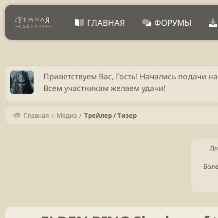
ГЛАВНАЯ
ФОРУМЫ
Приветствуем Вас, Гость! Начались подачи на
Всем участникам желаем удачи!
Главная
Медиа
Трейлер / Тизер
Дл
Н
Боле
а
з
а
д