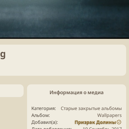
pg
Информация о медиа
Категория
Старые закрытые альбомы
Альбом
Wallpapers
Добавил(а)
Призрак Долины