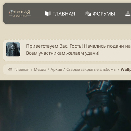
ГЛАВНАЯ
ФОРУМЫ
Приветствуем Вас, Гость! Начались подачи на
Всем участникам желаем удачи!
Главная
Медиа
Архив
Старые закрытые альбомы
Wall