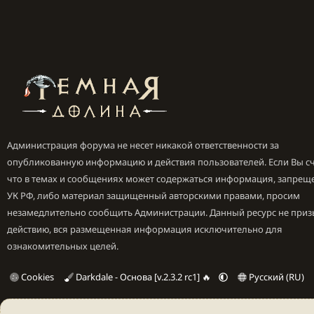
Администрация форума не несет никакой ответственности за
опубликованную информацию и действия пользователей. Если Вы сч
что в темах и сообщениях может содержаться информация, запрещ
УК РФ, либо материал защищенный авторскими правами, просим
незамедлительно сообщить Администрации. Данный ресурс не приз
действию, вся размещенная информация исключительно для
ознакомительных целей.
Cookies
Darkdale - Основа [v.2.3.2 rc1] 🔥
Русский (RU)