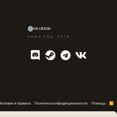
НА СВЯЗИ
НАШИ СОЦ. СЕТИ
Условия и правила
Политика конфиденциальности
Помощь
R
S
S