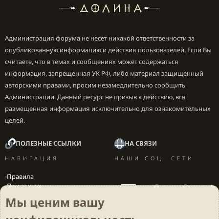
Администрация форума не несет никакой ответственности за
опубликованную информацию и действия пользователей. Если Вы
считаете, что в темах и сообщениях может содержаться
информация, запрещенная УК РФ, либо материал защищенный
авторскими правами, просим незамедлительно сообщить
Администрации. Данный ресурс не призыв к действию, вся
размещенная информация исключительно для ознакомительных
целей.
ПОЛЕЗНЫЕ ССЫЛКИ
НА СВЯЗИ
НАВИГАЦИЯ
НАШИ СОЦ. СЕТИ
Правила
Поддержка
Вакансии
Мы ценим вашу
Локализация игр