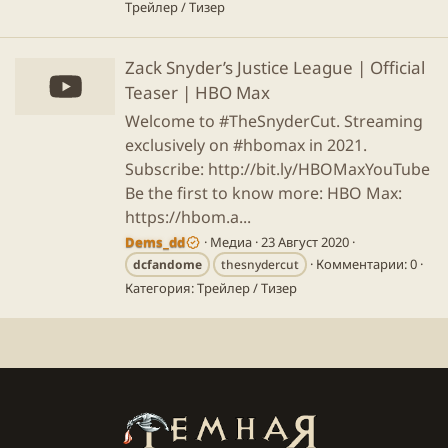
Трейлер / Тизер
Zack Snyder’s Justice League | Official
Teaser | HBO Max
Welcome to #TheSnyderCut. Streaming
exclusively on #hbomax in 2021.
Subscribe: http://bit.ly/HBOMaxYouTube
Be the first to know more: HBO Max:
https://hbom.a...
Dems_dd
Медиа
23 Август 2020
Комментарии: 0
dcfandome
thesnydercut
Категория: Трейлер / Тизер