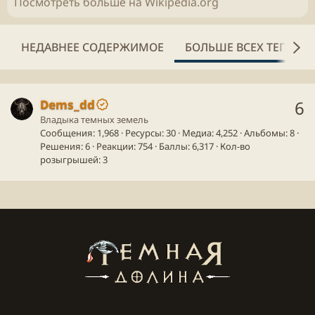
Посмотреть больше на Wikipedia.org
НЕДАВНЕЕ СОДЕРЖИМОЕ
БОЛЬШЕ ВСЕХ ТЕГОВ
Dems_dd
6
Владыка темных земель
Сообщения
1,968
Ресурсы
30
Медиа
4,252
Альбомы
8
Решения
6
Реакции
754
Баллы
6,317
Кол-во
розыгрышей
3