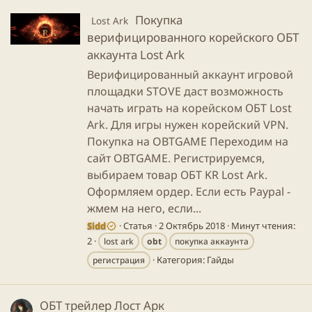
Покупка
Lost Ark
верифицированного корейского ОБТ
аккаунта Lost Ark
Верифицированный аккаунт игровой
площадки STOVE даст возможность
начать играть на корейском ОБТ Lost
Ark. Для игры нужен корейский VPN.
Покупка на OBTGAME Переходим на
сайт OBTGAME. Регистрируемся,
выбираем товар ОБТ KR Lost Ark.
Оформляем ордер. Если есть Paypal -
жмем на него, если...
Sidd
Статья
2 Октябрь 2018
Минут чтения:
2
lost ark
obt
покупка аккаунта
Категория:
Гайды
регистрация
ОБТ трейлер Лост Арк