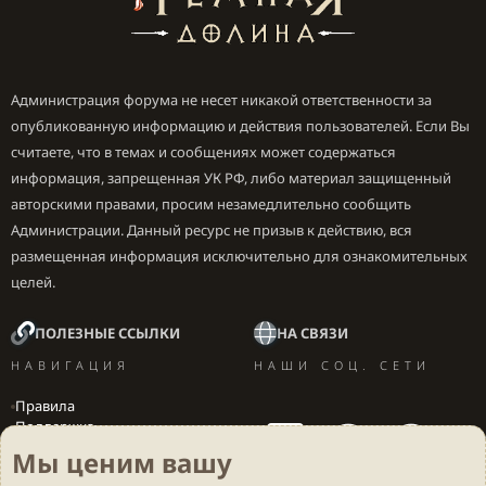
Администрация форума не несет никакой ответственности за
опубликованную информацию и действия пользователей. Если Вы
считаете, что в темах и сообщениях может содержаться
информация, запрещенная УК РФ, либо материал защищенный
авторскими правами, просим незамедлительно сообщить
Администрации. Данный ресурс не призыв к действию, вся
размещенная информация исключительно для ознакомительных
целей.
ПОЛЕЗНЫЕ ССЫЛКИ
НА СВЯЗИ
НАВИГАЦИЯ
НАШИ СОЦ. СЕТИ
Правила
Поддержка
Вакансии
Мы ценим вашу
Локализация игр