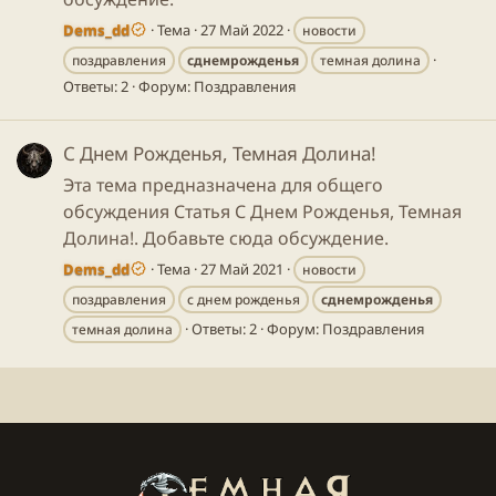
Dems_dd
Тема
27 Май 2022
новости
поздравления
сднемрожденья
темная долина
Ответы: 2
Форум:
Поздравления
С Днем Рожденья, Темная Долина!
Эта тема предназначена для общего
обсуждения Статья С Днем Рожденья, Темная
Долина!. Добавьте сюда обсуждение.
Dems_dd
Тема
27 Май 2021
новости
поздравления
с днем рожденья
сднемрожденья
Ответы: 2
Форум:
Поздравления
темная долина