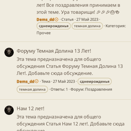
лет! Все поздравления принимаем в
этой теме. Ура товарищи! 🎉🎉🎉🎂🍻
Dems_dd
Статья
27 Май 2023
Категория:
сднемрожденья
темная долина
Прочее
Форуму Темная Долина 13 Лет!
Эта тема предназначена для общего
обсуждения Статья Форуму Темная Долина 13
Лет!. Добавьте сюда обсуждение.
Dems_dd
Тема
27 Май 2023
сднемрожденья
Ответы: 1
Форум:
Поздравления
темная долина
Нам 12 лет!
Эта тема предназначена для общего
обсуждения Статья Нам 12 лет!. Добавьте сюда
обсуждение.