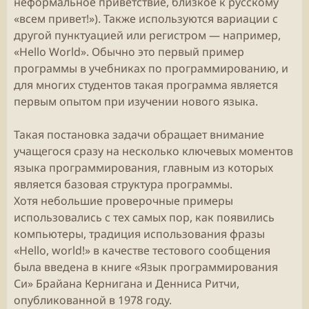
неформальное приветствие, близкое к русскому
«всем привет!»). Также используются вариации с
другой пунктуацией или регистром — например,
«Hello World». Обычно это первый пример
программы в учебниках по программированию, и
для многих студентов такая программа является
первым опытом при изучении нового языка.
Такая постановка задачи обращает внимание
учащегося сразу на несколько ключевых моментов
языка программирования, главным из которых
является базовая структура программы.
Хотя небольшие проверочные примеры
использовались с тех самых пор, как появились
компьютеры, традиция использования фразы
«Hello, world!» в качестве тестового сообщения
была введена в книге «Язык программирования
Си» Брайана Кернигана и Денниса Ритчи,
опубликованной в 1978 году.