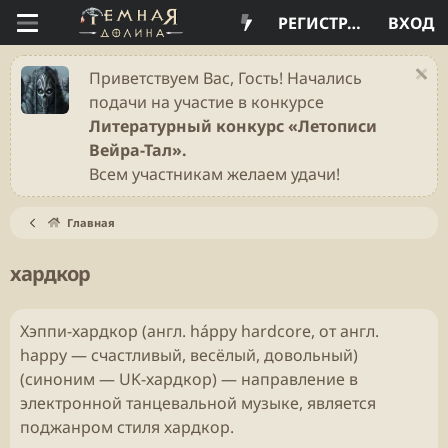
РЕГИСТРАЦИЯ
ВХОД
Приветствуем Вас, Гость! Начались
подачи на участие в конкурсе
Литературный конкурс «Летописи
Вейра-Тал».
Всем участникам желаем удачи!
Главная
хардкор
Хэппи-хардкор (англ. háppy hardcore, от англ.
happy — счастливый, весёлый, довольный)
(синоним — UK-хардкор) — направление в
электронной танцевальной музыке, является
поджанром стиля хардкор.