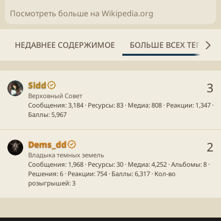
Посмотреть больше на Wikipedia.org
НЕДАВНЕЕ СОДЕРЖИМОЕ
БОЛЬШЕ ВСЕХ ТЕГОВ
Sidd
3
Верховный Совет
Сообщения
3,184
Ресурсы
83
Медиа
808
Реакции
1,347
Баллы
5,967
Dems_dd
2
Владыка темных земель
Сообщения
1,968
Ресурсы
30
Медиа
4,252
Альбомы
8
Решения
6
Реакции
754
Баллы
6,317
Кол-во
розыгрышей
3