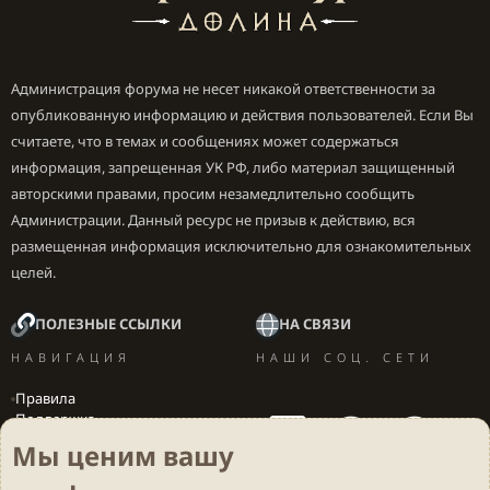
Администрация форума не несет никакой ответственности за
опубликованную информацию и действия пользователей. Если Вы
считаете, что в темах и сообщениях может содержаться
информация, запрещенная УК РФ, либо материал защищенный
авторскими правами, просим незамедлительно сообщить
Администрации. Данный ресурс не призыв к действию, вся
размещенная информация исключительно для ознакомительных
целей.
ПОЛЕЗНЫЕ ССЫЛКИ
НА СВЯЗИ
НАВИГАЦИЯ
НАШИ СОЦ. СЕТИ
Правила
Поддержка
Вакансии
Мы ценим вашу
Локализация игр