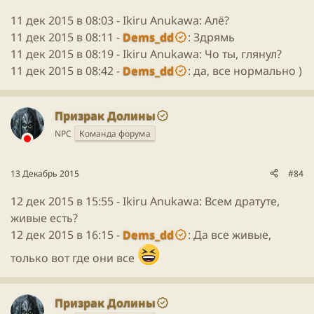
11 дек 2015 в 08:03 -
Ikiru Anukawa
: Алё?
11 дек 2015 в 08:11 -
Dems_dd
: Здрямь
11 дек 2015 в 08:19 -
Ikiru Anukawa
: Чо ты, глянул?
11 дек 2015 в 08:42 -
Dems_dd
: да, все нормально )
Призрак Долины
NPC
Команда форума
13 Декабрь 2015
#84
12 дек 2015 в 15:55 -
Ikiru Anukawa
: Всем дратуте,
живые есть?
12 дек 2015 в 16:15 -
Dems_dd
: Да все живые,
только вот где они все
Призрак Долины