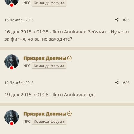
NPC
Команда форума
16 Декабрь 2015
#85
16 дек 2015 в 01:35 -
Ikiru Anukawa
: Ребяяят... Ну чо эт
за фигня, чо вы не заходите?
Призрак Долины
NPC
Команда форума
19 Декабрь 2015
#86
19 дек 2015 в 01:28 -
Ikiru Anukawa
: ндэ
Призрак Долины
NPC
Команда форума