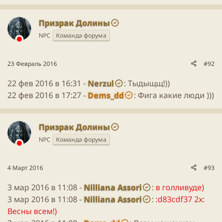
Призрак Долины
NPC
Команда форума
23 Февраль 2016
#92
22 фев 2016 в 16:31 -
Nerzul
: Тыдыщщ!))
22 фев 2016 в 17:27 -
Dems_dd
: Фига какие люди )))
Призрак Долины
NPC
Команда форума
4 Март 2016
#93
3 мар 2016 в 11:08 -
Nilliana Assori
:
в голливуде)
3 мар 2016 в 11:08 -
Nilliana Assori
:
:d83cdf37 2x:
Весны всем!)