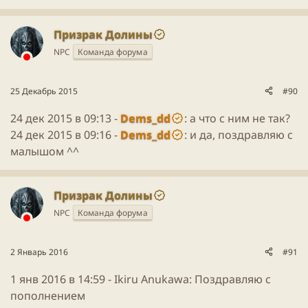
Призрак Долины
NPC
Команда форума
25 Декабрь 2015
#90
24 дек 2015 в 09:13 -
Dems_dd
: а что с ним не так?
24 дек 2015 в 09:16 -
Dems_dd
: и да, поздравляю с
малышом ^^
Призрак Долины
NPC
Команда форума
2 Январь 2016
#91
1 янв 2016 в 14:59 -
Ikiru Anukawa
: Поздравляю с
пополнением