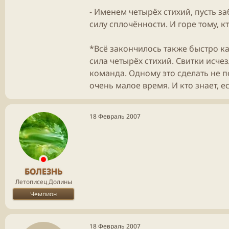
- Именем четырёх стихий, пусть з
силу сплочённости. И горе тому, кт
*Всё закончилось также быстро ка
сила четырёх стихий. Свитки исче
команда. Одному это сделать не по
очень малое время. И кто знает, ес
18 Февраль 2007
БОЛЕЗНЬ
Летописец Долины
Чемпион
18 Февраль 2007