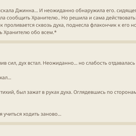
скала Джинна... И неожиданно обнаружила его. сидящег
ла сообщить Хранителю.. Но решила и сама действовать:
к проливается сквозь духа, поднесла флакончик к его нос
ть Хранителю обо всем.*
 сил, дух встал. Неожиданно... но слабость отдавалась 
ал...
стихий, был зажат в руках духа. Оглядевшись по сторон
я учиться ходить заново...