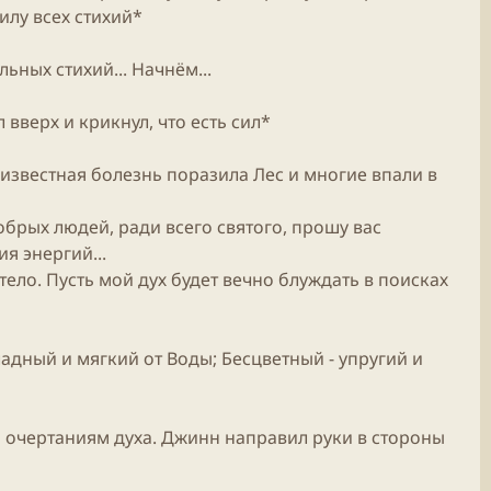
илу всех стихий*
ьных стихий... Начнём...
 вверх и крикнул, что есть сил*
еизвестная болезнь поразила Лес и многие впали в
обрых людей, ради всего святого, прошу вас
я энергий...
ело. Пусть мой дух будет вечно блуждать в поисках
ладный и мягкий от Воды; Бесцветный - упругий и
о очертаниям духа. Джинн направил руки в стороны