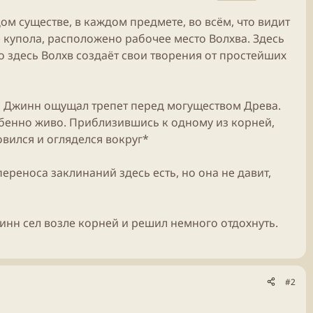
ом существе, в каждом предмете, во всём, что видит
де купола, расположено рабочее место Волхва. Здесь
 здесь Волхв создаёт свои творения от простейших
, Джинн ощущал трепет перед могуществом Древа.
обенно живо. Приблизившись к одному из корней,
вился и огляделся вокруг*
ереноса заклинаний здесь есть, но она не давит,
инн сел возле корней и решил немного отдохнуть.
#2