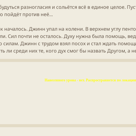
абудуться разногласия и сольётся всё в единое целое. П
о пойдёт против неё...
к началось. Джинн упал на колени. В верхнем углу пен
зли. Сил почти не осталось. Духу нужна была помощь, в
 силам. Джинн с трудом взял посох и стал ждать помощи.
ть ли среди них те, кого дух смог бы назвать Другом, а н
Нанесенного урона - нет. Распространяется по локации