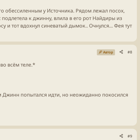
о обессиленным у Источника. Рядом лежал посох,
 подлетела к джинну, влила в его рот Найдиры из
у и тот вдохнул синеватый дымок.. Очнулся... Фея тут
#8
Автор
во всём теле.*
ам Джинн попытался идти, но неожиданно покосился
#9