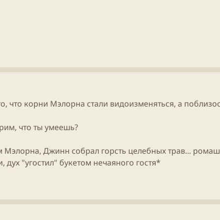
о, что корни Мэлорна стали видоизменяться, а поблизост
ерим, что ты умеешь?
Мэлорна, Джинн собрал горсть целебных трав... ромаш
, дух "угостил" букетом нечаяного гостя*