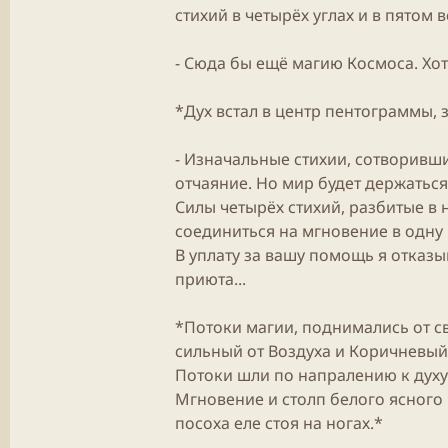
стихий в четырёх углах и в пятом 
- Сюда бы ещё магию Космоса. Хот
*Дух встал в центр пентограммы, з
- Изначальные стихии, сотворивши
отчаяние. Но мир будет держаться д
Силы четырёх стихий, разбитые в 
соединиться на мгновение в одну и
В уплату за вашу помощь я отказы
приюта...
*Потоки магии, поднимались от св
сильный от Воздуха и Коричневый 
Потоки шли по напралению к духу.
Мгновение и столп белого ясного
посоха еле стоя на ногах.*