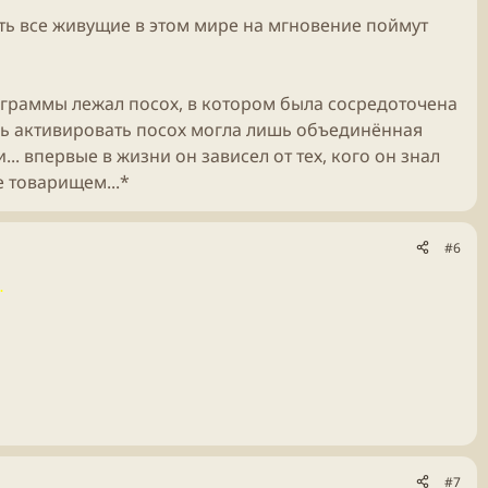
усть все живущие в этом мире на мгновение поймут
тограммы лежал посох, в котором была сосредоточена
едь активировать посох могла лишь объединённая
.. впервые в жизни он зависел от тех, кого он знал
е товарищем...*
#6
.
#7