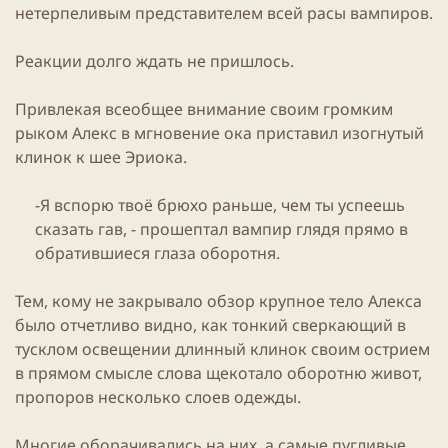
нетерпеливым представителем всей расы вампиров.
Реакции долго ждать не пришлось.
Привлекая всеобщее внимание своим громким
рыком Алекс в мгновение ока приставил изогнутый
клинок к шее Эриока.
-Я вспорю твоё брюхо раньше, чем ты успеешь
сказать гав, - прошептал вампир глядя прямо в
обратившиеся глаза оборотня.​
Тем, кому не закрывало обзор крупное тело Алекса
было отчетливо видно, как тонкий сверкающий в
тусклом освещении длинный клинок своим острием
в прямом смысле слова щекотало оборотню живот,
пропоров несколько слоев одежды.
Многие оборачивались на них, а самые пугливые