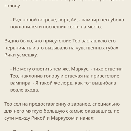
голову.
- Рад новой встрече, лорд Ай, - вампир неглубоко
поклонился и поспешил сесть на место.​
Видно было, что присутствие Тео заставляло его
нервничать и это вызывало на чувственных губах
Рики усмешку.
- Не могу ответить тем же, Маркус, - тихо ответил
Тео, наклонив голову и отвечая на приветствие
вампира. - Я такой же лорд, как тот вышибала
возле входа.​
Тео сел на предоставленную заранее, специально
для него мягкую большую скамью оказавшись по
сути между Рикой и Маркусом и начал: