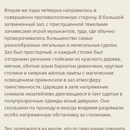
Вторая же пара четверки направилась в
совершенно противоположную сторону. В большой
затемненный зал, с приглушенной тяжелыми
занавесами игрой музыкантов, туда, где обычно
проворачивалось большинство самых
разнообразных легальных и нелегальных сделок.
Зал был просторный, и каждый столик был
отгорожен резными стойками из красного дерева,
мягкие, обитые алым бархатом диванчики, круглые
столики и неяркие жёлтые лампы с магическим
освещением привносили в зал атмосферу
таинственности. Царящее в зале напряжение
снимали незатейливо двигающиеся в такт одетые в
полупрозрачные одежды юные девушки. Они
скользили по проходу и иногда вовремя разряжали
особо напряженную обстановку за столиками.
Тео задержался на входе, что-то тихо начав говорить