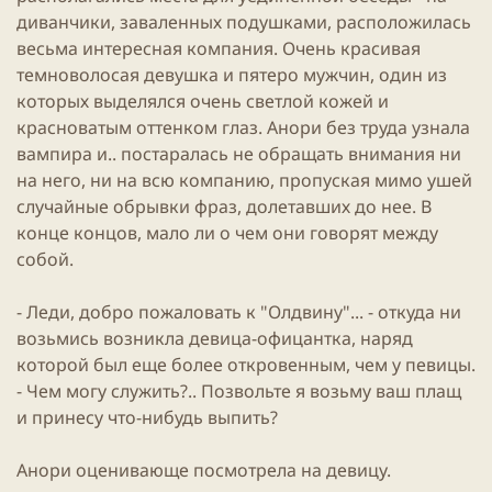
диванчики, заваленных подушками, расположилась
весьма интересная компания. Очень красивая
темноволосая девушка и пятеро мужчин, один из
которых выделялся очень светлой кожей и
красноватым оттенком глаз. Анори без труда узнала
вампира и.. постаралась не обращать внимания ни
на него, ни на всю компанию, пропуская мимо ушей
случайные обрывки фраз, долетавших до нее. В
конце концов, мало ли о чем они говорят между
собой.
- Леди, добро пожаловать к "Олдвину"... - откуда ни
возьмись возникла девица-офицантка, наряд
которой был еще более откровенным, чем у певицы.
- Чем могу служить?.. Позвольте я возьму ваш плащ
и принесу что-нибудь выпить?
Анори оценивающе посмотрела на девицу.