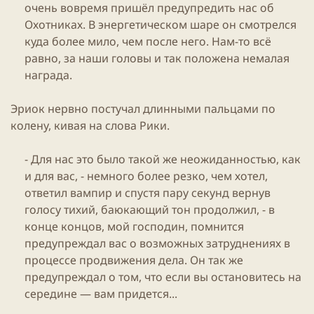
очень вовремя пришёл предупредить нас об
Охотниках. В энергетическом шаре он смотрелся
куда более мило, чем после него. Нам-то всё
равно, за наши головы и так положена немалая
награда.​
Эриок нервно постучал длинными пальцами по
колену, кивая на слова Рики.
- Для нас это было такой же неожиданностью, как
и для вас, - немного более резко, чем хотел,
ответил вампир и спустя пару секунд вернув
голосу тихий, баюкающий тон продолжил, - в
конце концов, мой господин, помнится
предупреждал вас о возможных затруднениях в
процессе продвижения дела. Он так же
предупреждал о том, что если вы остановитесь на
середине — вам придется...​