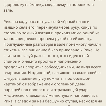
здоровому наёмнику, следящему за порядком в
зале.
Рика на ходу расстегнула свой чёрный плащ и
изящно сняв его, перекинула через руку, кинув по
сторонам томный взгляд и проходя мимо одной из
танцовщиц нежно провела рукой по её животу.
Приглушенные разговоры в зале понемногу начали
стихать и все внимание было приковано к Рике. Не
считая пожалуй разве что тех, кто сидел к ней
спиной и о чем-то яростно и напряженно
продолжая спорить с собеседниками, не видя всего
очарования. И одинокой, вальяжно развалившейся
фигуры в дальнем углу комнаты, под большой
картиной с изображением оголенной девы,
парящей над пропастью и отражающей удар
мифического демона. Именно туда и направилась
Рика, а следом за ней бесшумно ступая, несмотря на