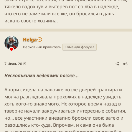
тяжело вздохнув и вытерев пот со лба в надежде,
что его не заметили все же, он бросился в даль
искать своего хозяина.
Helga
Верховный правитель
Команда форума
7 Июнь 2015
#6
Несколькими неделями позже...
Анори сидела на лавочке возле дверей трактира и
молча разглядывала прохожих в надежде увидеть
хоть кого-то знакомого. Некоторое время назад в
таверне начали закручиваться интересные события,
но... все участники внезапно бросили свою затею и
разошлись кто-куда. Впрочем, и сама она была
вынуждена на несколько дней вернуться домой, в