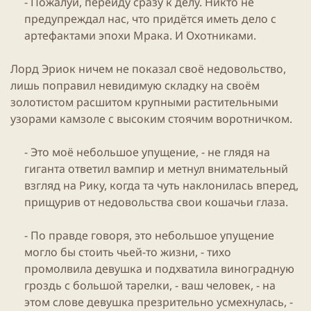
- Пожалуй, перейду сразу к делу. Никто не
предупреждал нас, что придётся иметь дело с
артефактами эпохи Мрака. И Охотниками.​
Лорд Эриок ничем не показал своё недовольство,
лишь поправил невидимую складку на своём
золотистом расшитом крупными растительными
узорами камзоле с высоким стоячим воротничком.
- Это моё небольшое упущение, - не глядя на
гиганта ответил вампир и метнул внимательный
взгляд на Рику, когда та чуть наклонилась вперед,
прищурив от недовольства свои кошачьи глаза.
- По правде говоря, это небольшое упущение
могло бы стоить чьей-то жизни, - тихо
промолвила девушка и подхватила виноградную
гроздь с большой тарелки, - ваш человек, - на
этом слове девушка презрительно усмехнулась, -