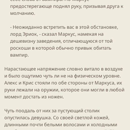
предостерегающе поднял руку, призывая друга к
молчанию.​
- Неожиданно встретить вас в этой обстановке,
лорд Эриок, - сказал Маркус, намекая на
дешевизну заведения, отличающуюся от той
роскоши в которой обычно привык обитать
вампир.​
Нарастающее напряжение словно витало в воздухе
и было ощутимо чуть ли не на физическом уровне.
Алекс и Крис стояли по обе стороны от Маркуса, их
руки лежали на оружии, которое они могли в любой
момент достать из ножен.
Чуть поодаль от них за пустующий столик
опустилась девушка. Со своей светлой кожей,
длинными почти белыми волосами и холодными