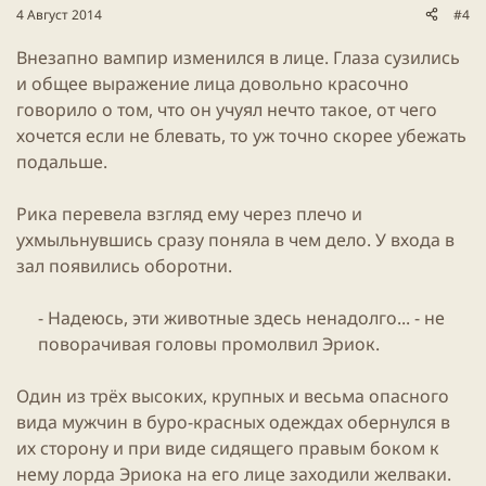
4 Август 2014
#4
Внезапно вампир изменился в лице. Глаза сузились
и общее выражение лица довольно красочно
говорило о том, что он учуял нечто такое, от чего
хочется если не блевать, то уж точно скорее убежать
подальше.
Рика перевела взгляд ему через плечо и
ухмыльнувшись сразу поняла в чем дело. У входа в
зал появились оборотни.
- Надеюсь, эти животные здесь ненадолго... - не
поворачивая головы промолвил Эриок.​
Один из трёх высоких, крупных и весьма опасного
вида мужчин в буро-красных одеждах обернулся в
их сторону и при виде сидящего правым боком к
нему лорда Эриока на его лице заходили желваки.