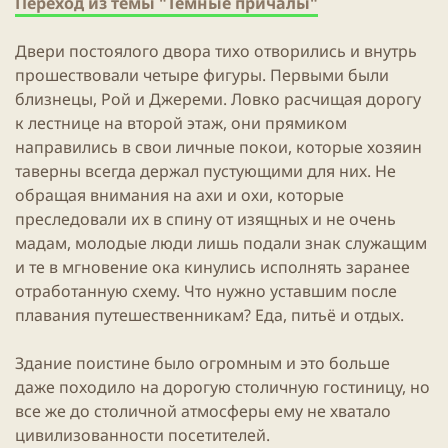
Переход из темы "Тёмные причалы"
Двери постоялого двора тихо отворились и внутрь
прошествовали четыре фигуры. Первыми были
близнецы, Рой и Джереми. Ловко расчищая дорогу
к лестнице на второй этаж, они прямиком
направились в свои личные покои, которые хозяин
таверны всегда держал пустующими для них. Не
обращая внимания на ахи и охи, которые
преследовали их в спину от изящных и не очень
мадам, молодые люди лишь подали знак служащим
и те в мгновение ока кинулись исполнять заранее
отработанную схему. Что нужно уставшим после
плавания путешественникам? Еда, питьё и отдых.
Здание поистине было огромным и это больше
даже походило на дорогую столичную гостиницу, но
все же до столичной атмосферы ему не хватало
цивилизованности посетителей.