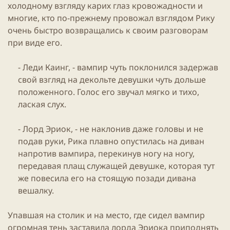
холодному взгляду карих глаз кровожадности и
многие, кто по-прежнему провожал взглядом Рику
очень быстро возвращались к своим разговорам
при виде его.
- Леди Каинг, - вампир чуть поклонился задержав
свой взгляд на декольте девушки чуть дольше
положенного. Голос его звучал мягко и тихо,
лаская слух.
- Лорд Эриок, - не наклонив даже головы и не
подав руки, Рика плавно опустилась на диван
напротив вампира, перекинув ногу на ногу,
передавая плащ служащей девушке, которая тут
же повесила его на стоящую позади дивана
вешалку.​
Упавшая на столик и на место, где сидел вампир
огромная тень заставила лорда Эриока приподнять