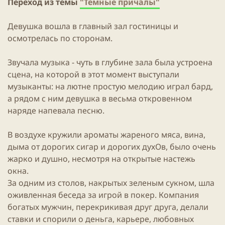
Переход из темы
"Темные причалы"
Девушка вошла в главный зал гостиницы и
осмотрелась по сторонам.
Звучала музыка - чуть в глубине зала была устроена
сцена, на которой в этот момент выступали
музыканты: на лютне простую мелодию играл бард,
а рядом с ним девушка в весьма откровенном
наряде напевала песню.
В воздухе кружили ароматы жареного мяса, вина,
дыма от дорогих сигар и дорогих духОв, было очень
жарко и душно, несмотря на открытые настежь
окна.
За одним из столов, накрытых зеленым сукном, шла
оживленная беседа за игрой в покер. Компания
богатых мужчин, перекрикивая друг друга, делали
ставки и спорили о деньга, карьере, любовных