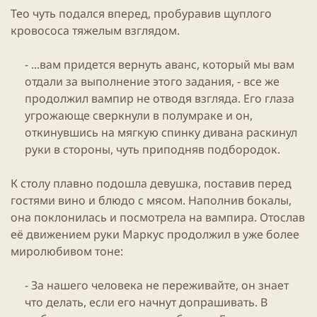
Тео чуть подался вперед, пробуравив щуплого
кровососа тяжелым взглядом.
- ...вам придется вернуть аванс, который мы вам
отдали за выполнение этого задания, - все же
продолжил вампир не отводя взгляда. Его глаза
угрожающе сверкнули в полумраке и он,
откинувшись на мягкую спинку дивана раскинул
руки в стороны, чуть приподняв подбородок.​
К столу плавно подошла девушка, поставив перед
гостями вино и блюдо с мясом. Наполнив бокалы,
она поклонилась и посмотрела на вампира. Отослав
её движением руки Маркус продолжил в уже более
миролюбивом тоне:
- За нашего человека не переживайте, он знает
что делать, если его начнут допрашивать. В