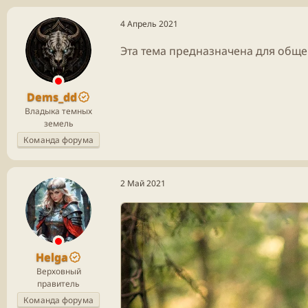
4 Апрель 2021
Эта тема предназначена для обще
Dems_dd
Владыка темных
земель
Команда форума
2 Май 2021
Helga
Верховный
правитель
Команда форума