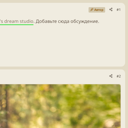
#1
Автор
's dream studio
. Добавьте сюда обсуждение.
#2