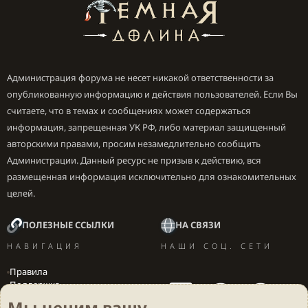
Администрация форума не несет никакой ответственности за
опубликованную информацию и действия пользователей. Если Вы
считаете, что в темах и сообщениях может содержаться
информация, запрещенная УК РФ, либо материал защищенный
авторскими правами, просим незамедлительно сообщить
Администрации. Данный ресурс не призыв к действию, вся
размещенная информация исключительно для ознакомительных
целей.
ПОЛЕЗНЫЕ ССЫЛКИ
НА СВЯЗИ
НАВИГАЦИЯ
НАШИ СОЦ. СЕТИ
Правила
Поддержка
Вакансии
Мы ценим вашу