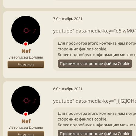
7 Сентябрь 2021
youtube" data-media-key="o5lwM0-
Для просмотра этого контента нам потр
сторонних файлов cookie.
Nef
Более подробную информацию можно н
Летописец Долины
Принимать сторонние файлы Cookie
Чемпион
8 Сентябрь 2021
youtube" data-media-key="_iJGIJOH
Для просмотра этого контента нам потр
сторонних файлов cookie.
Nef
Более подробную информацию можно н
Летописец Долины
Принимать сторонние файлы Cookie
Чемпион