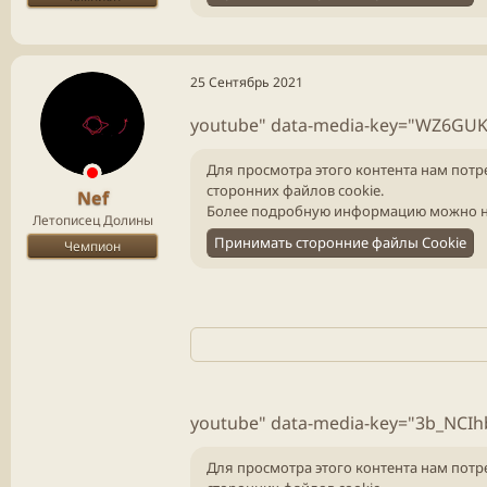
25 Сентябрь 2021
youtube" data-media-key="WZ6GUK
Для просмотра этого контента нам потр
сторонних файлов cookie.
Nef
Более подробную информацию можно н
Летописец Долины
Принимать сторонние файлы Cookie
Чемпион
youtube" data-media-key="3b_NCIh
Для просмотра этого контента нам потр