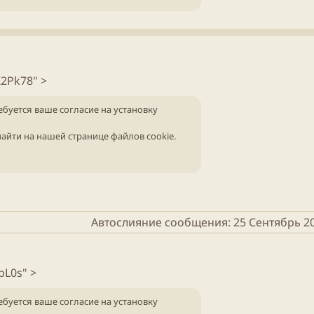
2Pk78" >
ебуется ваше согласие на установку
айти на нашей
странице файлов cookie
.
Автослияние сообщения:
25 Сентябрь 2
bL0s" >
ебуется ваше согласие на установку