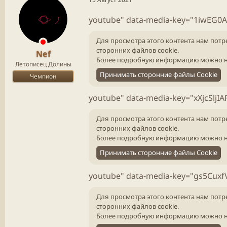
youtube" data-media-key="1iwEG0A
Для просмотра этого контента нам потр
сторонних файлов cookie.
Nef
Более подробную информацию можно н
Летописец Долины
Принимать сторонние файлы Cookie
Чемпион
youtube" data-media-key="xXjcSljIA
Для просмотра этого контента нам потр
сторонних файлов cookie.
Более подробную информацию можно н
Принимать сторонние файлы Cookie
youtube" data-media-key="gs5Cuxf
Для просмотра этого контента нам потр
сторонних файлов cookie.
Более подробную информацию можно н