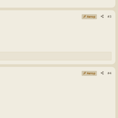
#3
Автор
#4
Автор