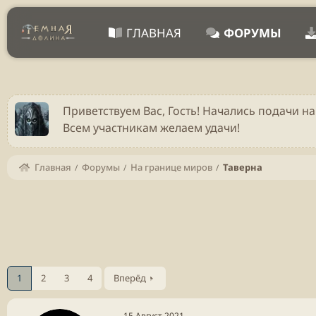
ГЛАВНАЯ
ФОРУМЫ
Приветствуем Вас, Гость! Начались подачи на
Всем участникам желаем удачи!
Главная
Форумы
На границе миров
Таверна
1
2
3
4
Вперёд
15 Август 2021