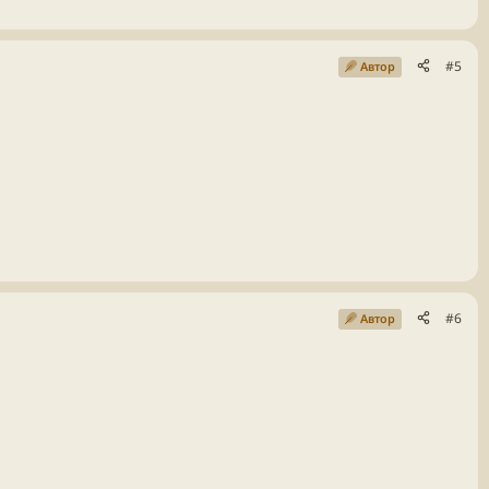
#5
Автор
#6
Автор