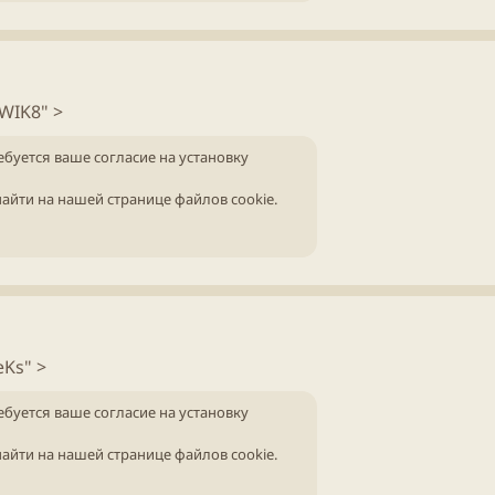
WIK8" >
ебуется ваше согласие на установку
айти на нашей
странице файлов cookie
.
eKs" >
ебуется ваше согласие на установку
айти на нашей
странице файлов cookie
.