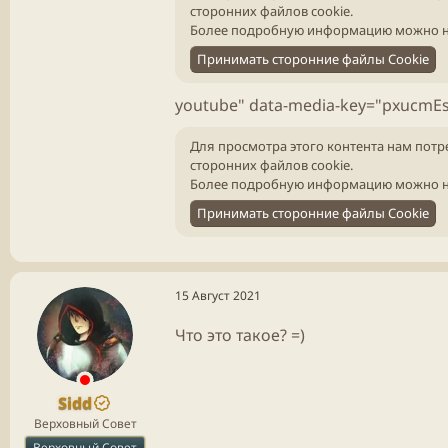
сторонних файлов cookie.
Более подробную информацию можно н
Принимать сторонние файлы Cookie
youtube" data-media-key="pxucmEs
Для просмотра этого контента нам потр
сторонних файлов cookie.
Более подробную информацию можно н
Принимать сторонние файлы Cookie
15 Август 2021
Что это такое? =)
Sidd
Верховный Совет
Верховный Совет