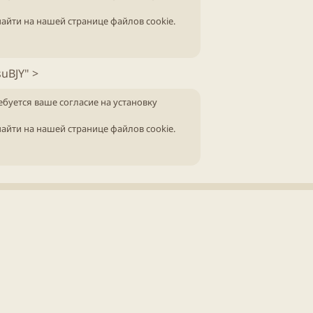
айти на нашей
странице файлов cookie
.
uBJY" >
ебуется ваше согласие на установку
айти на нашей
странице файлов cookie
.