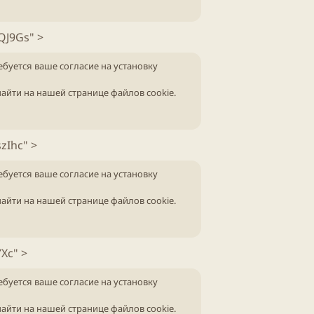
QJ9Gs" >
ебуется ваше согласие на установку
айти на нашей
странице файлов cookie
.
zIhc" >
ебуется ваше согласие на установку
айти на нашей
странице файлов cookie
.
Xc" >
ебуется ваше согласие на установку
айти на нашей
странице файлов cookie
.