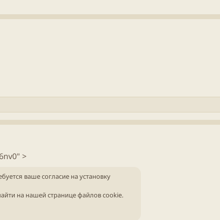
6nv0" >
ебуется ваше согласие на установку
айти на нашей
странице файлов cookie
.