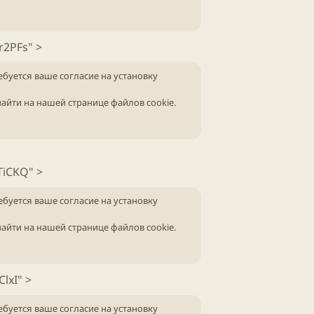
r2PFs" >
ебуется ваше согласие на установку
айти на нашей
странице файлов cookie
.
TiCKQ" >
ебуется ваше согласие на установку
айти на нашей
странице файлов cookie
.
lxI" >
ебуется ваше согласие на установку