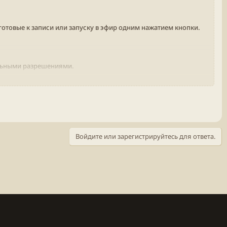
готовые к записи или запуску в эфир одним нажатием кнопки.
альными разрешениями.
Войдите или зарегистрируйтесь для ответа.