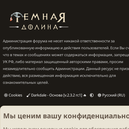
Администрация форума не несет никакой ответственности за
опубликованную информацию и действия пользователей. Если Вы сч
что в темах и сообщениях может содержаться информация, запрещ
УК РФ, либо материал защищенный авторскими правами, просим
незамедлительно сообщить Администрации. Данный ресурс не приз
действию, вся размещенная информация исключительно для
ознакомительных целей.
Cookies
Darkdale - Основа [v.2.3.2 rc1] 🔥
Русский (RU)
Мы ценим вашу конфиденциально