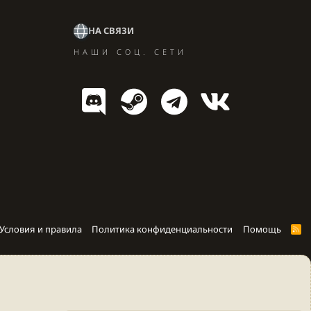
НА СВЯЗИ
НАШИ СОЦ. СЕТИ
Условия и правила
Политика конфиденциальности
Помощь
R
S
S