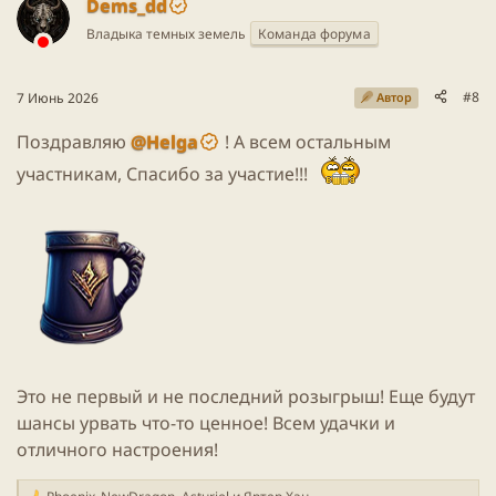
Dems_dd
ц
Владыка темных земель
Команда форума
и
и
:
#8
7 Июнь 2026
Автор
Поздравляю
@Helga
! А всем остальным
участникам, Спасибо за участие!!!
Это не первый и не последний розыгрыш! Еще будут
шансы урвать что-то ценное! Всем удачки и
отличного настроения!