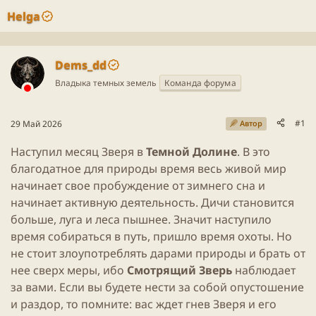
Helga
Dems_dd
Владыка темных земель
Команда форума
#1
29 Май 2026
Автор
Наступил месяц Зверя в
Темной Долине
. В это
благодатное для природы время весь живой мир
начинает свое пробуждение от зимнего сна и
начинает активную деятельность. Дичи становится
больше, луга и леса пышнее. Значит наступило
время собираться в путь, пришло время охоты. Но
не стоит злоупотреблять дарами природы и брать от
нее сверх меры, ибо
Смотрящий Зверь
наблюдает
за вами. Если вы будете нести за собой опустошение
и раздор, то помните: вас ждет гнев Зверя и его