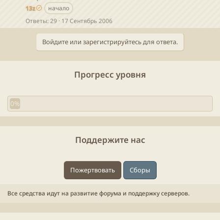
к
13z
начало
Ответы
29
17 Сентябрь 2006
т
Войдите или зарегистрируйтесь для ответа.
а
Прогресс уровня
0%
Поддержите нас
Пожертвовать
Сборы
Все средства идут на развитие форума и поддержку серверов.