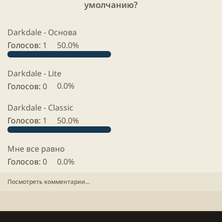
N
умолчанию?
d
r
Y
Darkdale - Основа
.
Голосов:
1
50.0%
Darkdale - Lite
Голосов:
0
0.0%
Darkdale - Classic
Голосов:
1
50.0%
Мне все равно
Голосов:
0
0.0%
Посмотреть комментарии...