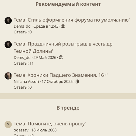
Рекомендуемый контент
Тема 'Стиль оформления форума по умолчанию'
Dems_dd
Среда в 12:43
Ответы: 0
Тема 'Праздничный розыгрыш в честь др
Темной Долины'
Dems_dd
29 Май 2026
Ответы: 11
Тема 'Хроники Падшего Знамения. 16+'
Nilliana Assori
17 Октябрь 2025
Ответы: 0
В тренде
Тема 'Помогите, очень прошу'
ogassav
18 Июль 2008
Ответы: 42