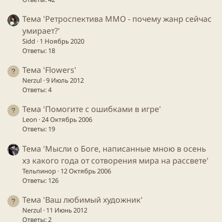
Тема 'Ретроспектива ММО - почему жанр сейчас
умирает?'
Sidd
1 Ноябрь 2020
Ответы: 18
Тема 'Flowers'
Nerzul
9 Июль 2012
Ответы: 4
Тема 'Помогите с ошибками в игре'
Leon
24 Октябрь 2006
Ответы: 19
Тема 'Мысли о Боге, написанные мною в осень
хз какого года от сотворения мира на рассвете'
Тельпинор
12 Октябрь 2006
Ответы: 126
Тема 'Ваш любимый художник'
Nerzul
11 Июнь 2012
Ответы: 2