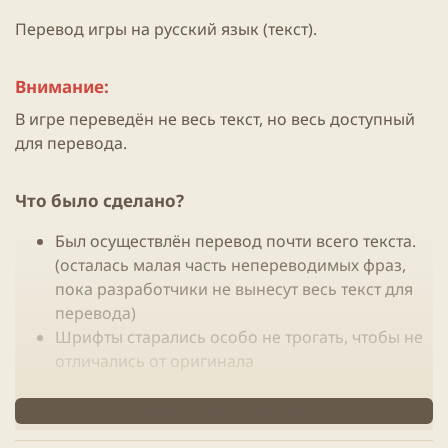
Перевод игры на русский язык (текст).
Внимание:
В игре переведён не весь текст, но весь доступный
для перевода.
Что было сделано?​
Был осуществлён перевод почти всего текста.
(осталась малая часть непереводимых фраз,
пока разработчики не вынесут весь текст для
перевода)
Шрифты старались особо не трогать, чтобы не
отличались от оригинала
Инструкция по установке:
Нажмите, чтобы читать дальше...
Распаковываем pak-файл из архива (если