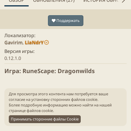
ОБЗОР
ОБНОВЛЕНИЯ (27)
ИСТОРИЯ ОБНОВЛЕ
Поддержать
Локализатор
Gavirim
,
LiaNdrY
Версия игры
0.12.1.0
Игра: RuneScape: Dragonwilds​
Для просмотра этого контента нам потребуется ваше
согласие на установку сторонних файлов cookie.
Более подробную информацию можно найти на нашей
странице файлов cookie
.
Принимать сторонние файлы Cookie