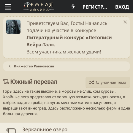
РЕГИСТРАЦИЯ
ВХОД
Приветствуем Вас, Гость! Начались
подачи на участие в конкурсе
Литературный конкурс «Летописи
Вейра-Тал».
Всем участникам желаем удачи!
Княжество Равновесия
Южный перевал
Случайная тема
Горы здесь не такие высокие, а морозы не слишком суровы.
Хвойные леса представляют хорошую возможность для охоты, в
озёрах водится рыба, на лугах местные жители пасут овец и
выращивают виноград. Здесь расположено несколько ферм и одна
большая деревня.
Зеркальное озеро